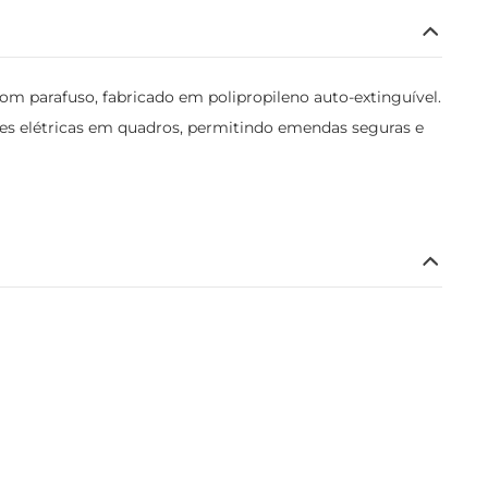
m parafuso, fabricado em polipropileno auto-extinguível.
ções elétricas em quadros, permitindo emendas seguras e