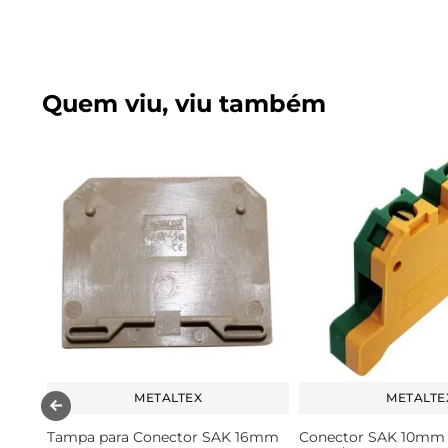
Quem viu, viu também
METALTEX
METALTE
Tampa para Conector SAK 16mm
Conector SAK 10mm