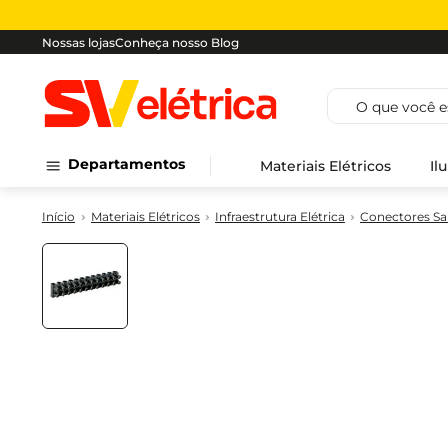
Nossas lojas
Conheça nosso Blog
O que você est
Departamentos
Materiais Elétricos
Il
Materiais Elétricos
Infraestrutura Elétrica
Conectores Sak