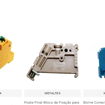
X
METALTEX
Poste Final Bloco de Fixação para
Borne Conec