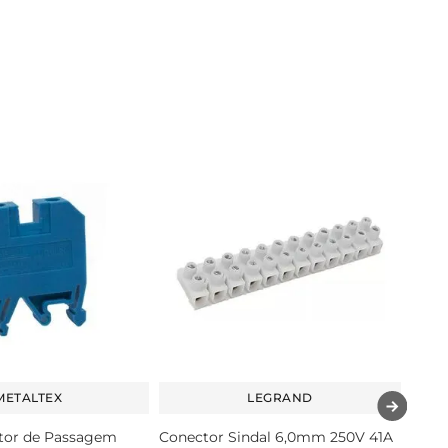
METALTEX
LEGRAND
tor de Passagem
Conector Sindal 6,0mm 250V 41A