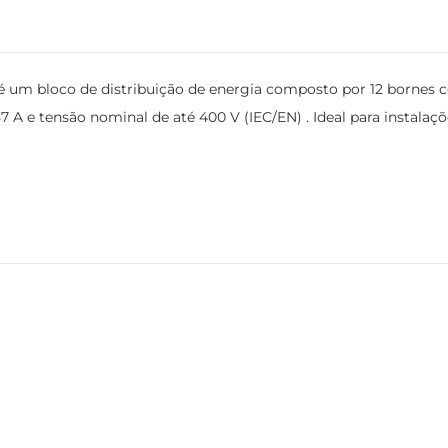
 um bloco de distribuição de energia composto por 12 bornes co
 A e tensão nominal de até 400 V (IEC/EN) . Ideal para instala