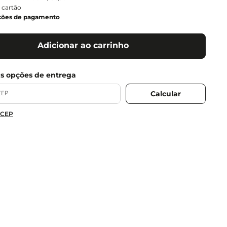
 cartão
ções de pagamento
Adicionar ao carrinho
 CEP