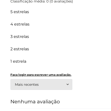
Classificação média: 0
(0 avaliações)
5 estrelas
4 estrelas
3 estrelas
2 estrelas
1 estrela
Faça login para escrever uma avaliação.
Mais recentes
Nenhuma avaliação