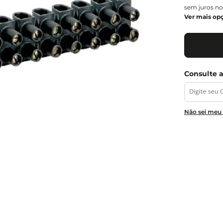
sem juros no
Ver mais op
Não sei meu