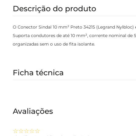
Descrição do produto
O Conector Sindal 10 mm² Preto 34215 (Legrand Nylbloc) é
Suporta condutores de até 10 mm², corrente nominal de 57
organizadas sem o uso de fita isolante.
Ficha técnica
Avaliações
☆
☆
☆
☆
☆