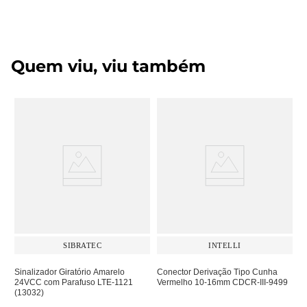
Quem viu, viu também
SIBRATEC
INTELLI
Sinalizador Giratório Amarelo
Conector Derivação Tipo Cunha
24VCC com Parafuso LTE-1121
Vermelho 10-16mm CDCR-III-9499
(13032)