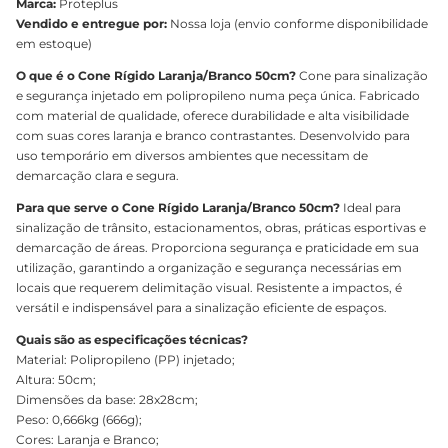
Marca:
Proteplus
Vendido e entregue por:
Nossa loja (envio conforme disponibilidade
em estoque)
O que é o Cone Rígido Laranja/Branco 50cm?
Cone para sinalização
e segurança injetado em polipropileno numa peça única. Fabricado
com material de qualidade, oferece durabilidade e alta visibilidade
com suas cores laranja e branco contrastantes. Desenvolvido para
uso temporário em diversos ambientes que necessitam de
demarcação clara e segura.
Para que serve o Cone Rígido Laranja/Branco 50cm?
Ideal para
sinalização de trânsito, estacionamentos, obras, práticas esportivas e
demarcação de áreas. Proporciona segurança e praticidade em sua
utilização, garantindo a organização e segurança necessárias em
locais que requerem delimitação visual. Resistente a impactos, é
versátil e indispensável para a sinalização eficiente de espaços.
Quais são as especificações técnicas?
Material: Polipropileno (PP) injetado;
Altura: 50cm;
Dimensões da base: 28x28cm;
Peso: 0,666kg (666g);
Cores: Laranja e Branco;