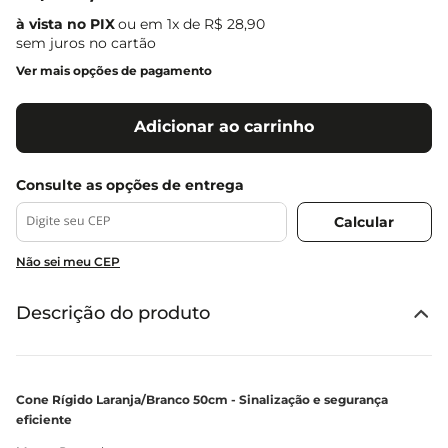
ou em
1
x de
R$
28
,
90
sem juros no cartão
Ver mais opções de pagamento
Adicionar ao carrinho
Não sei meu CEP
Descrição do produto
Cone Rígido Laranja/Branco 50cm - Sinalização e segurança
eficiente