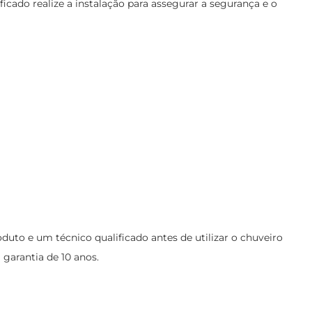
cado realize a instalação para assegurar a segurança e o
to e um técnico qualificado antes de utilizar o chuveiro
 garantia de 10 anos.