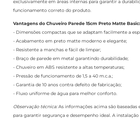
exclusivamente em áreas internas para garantir a durabil
funcionamento correto do produto.
Vantagens do Chuveiro Parede 15cm Preto Matte Basic
- Dimensões compactas que se adaptam facilmente a es
- Acabamento em preto matte moderno e elegante;
- Resistente a manchas e fácil de limpar;
- Braço de parede em metal garantindo durabilidade;
- Chuveiro em ABS resistente a altas temperaturas;
- Pressão de funcionamento de 1,5 a 40 m.c.a.;
- Garantia de 10 anos contra defeito de fabricação;
- Fluxo uniforme de água para melhor conforto.
Observação técnica:
As informações acima são baseadas em
para garantir segurança e desempenho ideal. A instalação 