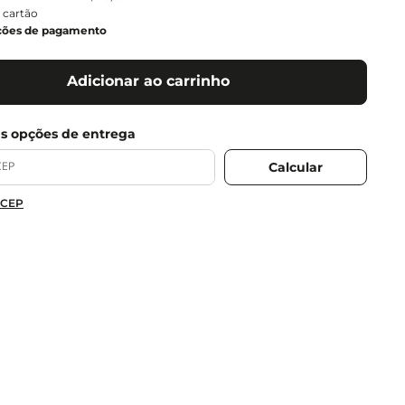
 cartão
ções de pagamento
Adicionar ao carrinho
 CEP