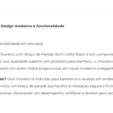
- Design moderno e funcionalidade
ponibilidade em estoque)
huveiro com Braço de Parede 15cm Celite Basic é um component
por sua qualidade superior em produtos para banheiro, o chuveir
ento em preto matte proporciona um visual moderno e elegante, 
sic?
Este chuveiro é indicado para banheiros e lavabos em ambie
inclui um braço de parede que facilita a instalação segura e f
nores, oferecendo um desempenho confiável e durável para uso 