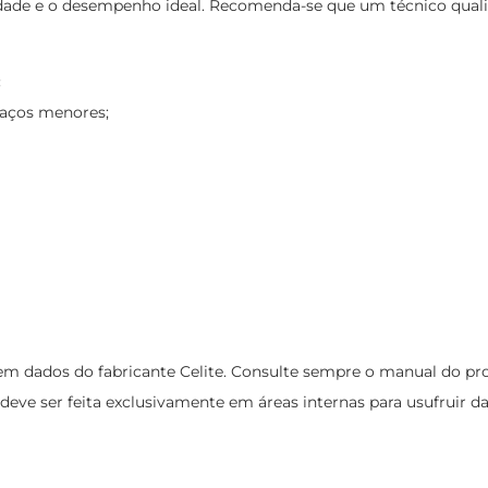
idade e o desempenho ideal. Recomenda-se que um técnico qualifi
:
paços menores;
 dados do fabricante Celite. Consulte sempre o manual do produ
deve ser feita exclusivamente em áreas internas para usufruir da