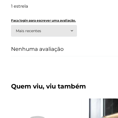
1 estrela
Faça login para escrever uma avaliação.
Mais recentes
Nenhuma avaliação
Quem viu, viu também