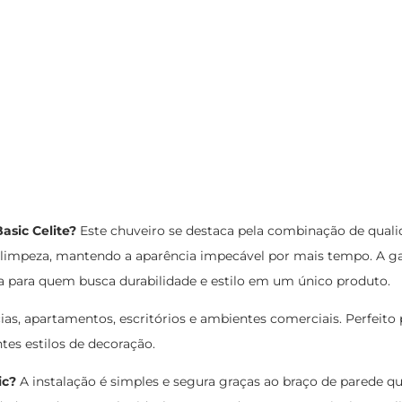
asic Celite?
Este chuveiro se destaca pela combinação de qual
a limpeza, mantendo a aparência impecável por mais tempo. A ga
a para quem busca durabilidade e estilo em um único produto.
cias, apartamentos, escritórios e ambientes comerciais. Perfei
es estilos de decoração.
ic?
A instalação é simples e segura graças ao braço de parede que 