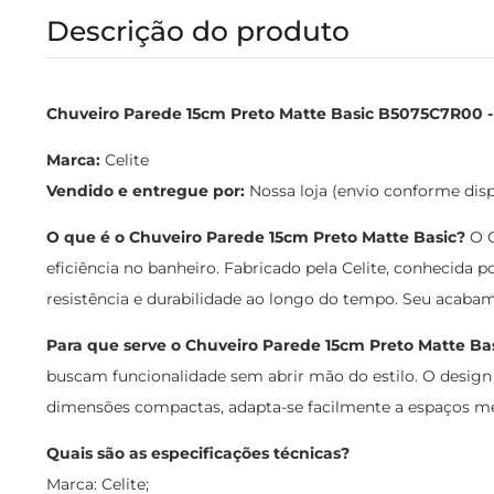
Descrição do produto
Chuveiro Parede 15cm Preto Matte Basic B5075C7R00 
Marca:
Celite
Vendido e entregue por:
Nossa loja (envio conforme dis
O que é o Chuveiro Parede 15cm Preto Matte Basic?
O C
eficiência no banheiro. Fabricado pela Celite, conhecida 
resistência e durabilidade ao longo do tempo. Seu acabam
Para que serve o Chuveiro Parede 15cm Preto Matte Ba
buscam funcionalidade sem abrir mão do estilo. O design 
dimensões compactas, adapta-se facilmente a espaços me
Quais são as especificações técnicas?
Marca: Celite;