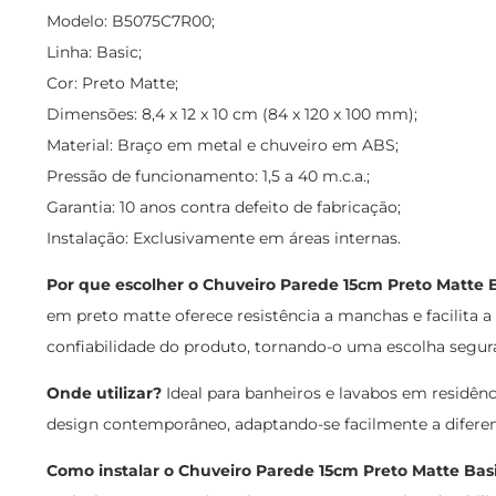
Modelo: B5075C7R00;
Linha: Basic;
Cor: Preto Matte;
Dimensões: 8,4 x 12 x 10 cm (84 x 120 x 100 mm);
Material: Braço em metal e chuveiro em ABS;
Pressão de funcionamento: 1,5 a 40 m.c.a.;
Garantia: 10 anos contra defeito de fabricação;
Instalação: Exclusivamente em áreas internas.
Por que escolher o Chuveiro Parede 15cm Preto Matte B
em preto matte oferece resistência a manchas e facilita 
confiabilidade do produto, tornando-o uma escolha segur
Onde utilizar?
Ideal para banheiros e lavabos em residên
design contemporâneo, adaptando-se facilmente a diferent
Como instalar o Chuveiro Parede 15cm Preto Matte Bas