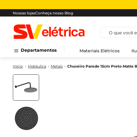
Nossas lojas
Conheça nosso Blog
O que você est
Departamentos
Materiais Elétricos
Il
Hidráulica
Metais
Chuveiro Parede 15cm Preto Matte 