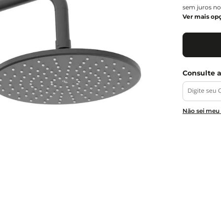
sem juros no
Ver mais op
Não sei meu