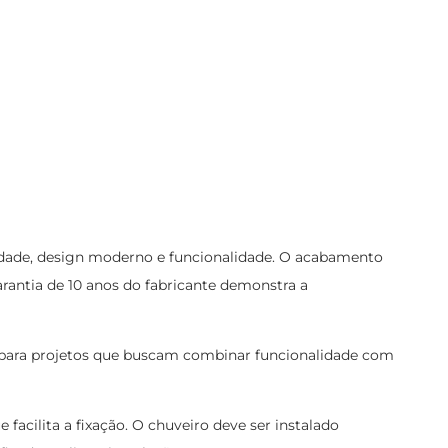
idade, design moderno e funcionalidade. O acabamento
rantia de 10 anos do fabricante demonstra a
to para projetos que buscam combinar funcionalidade com
facilita a fixação. O chuveiro deve ser instalado