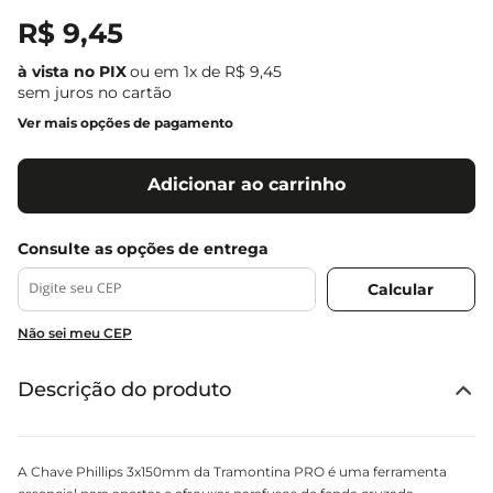
R$
9
,
45
ou em
1
x de
R$
9
,
45
sem juros no cartão
Ver mais opções de pagamento
Adicionar ao carrinho
Não sei meu CEP
Descrição do produto
A Chave Phillips 3x150mm da Tramontina PRO é uma ferramenta