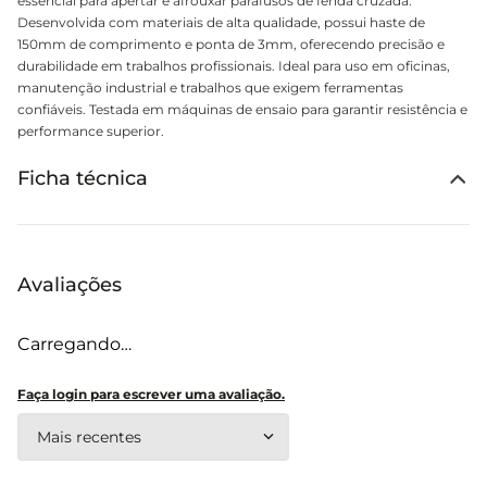
essencial para apertar e afrouxar parafusos de fenda cruzada.
Desenvolvida com materiais de alta qualidade, possui haste de
150mm de comprimento e ponta de 3mm, oferecendo precisão e
durabilidade em trabalhos profissionais. Ideal para uso em oficinas,
manutenção industrial e trabalhos que exigem ferramentas
confiáveis. Testada em máquinas de ensaio para garantir resistência e
performance superior.
Ficha técnica
Avaliações
Carregando…
Faça login para escrever uma avaliação.
Mais recentes