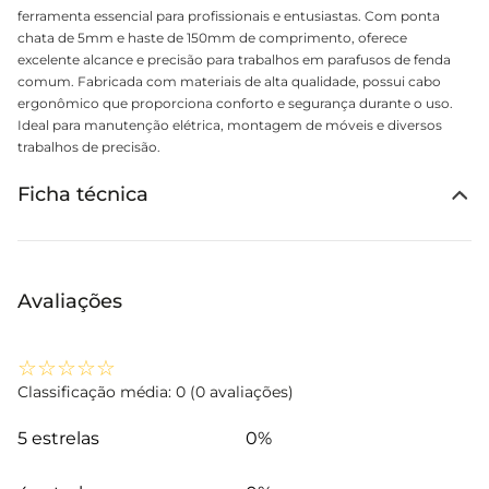
ferramenta essencial para profissionais e entusiastas. Com ponta
chata de 5mm e haste de 150mm de comprimento, oferece
excelente alcance e precisão para trabalhos em parafusos de fenda
comum. Fabricada com materiais de alta qualidade, possui cabo
ergonômico que proporciona conforto e segurança durante o uso.
Ideal para manutenção elétrica, montagem de móveis e diversos
trabalhos de precisão.
Ficha técnica
Avaliações
☆
☆
☆
☆
☆
Classificação média: 0
(0 avaliações)
5 estrelas
0%