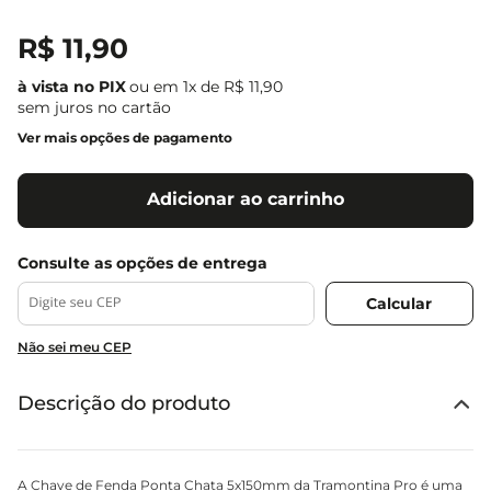
R$
11
,
90
ou em
1
x de
R$
11
,
90
sem juros no cartão
Ver mais opções de pagamento
Adicionar ao carrinho
Não sei meu CEP
Descrição do produto
A Chave de Fenda Ponta Chata 5x150mm da Tramontina Pro é uma