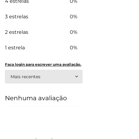
4 estrelas
0%
3 estrelas
0%
2 estrelas
0%
1 estrela
0%
Faça login para escrever uma avaliação.
Mais recentes
Nenhuma avaliação