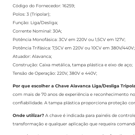
Código do Fornecedor: 16259;
Polos: 3 (Tripolar);
Função: Liga/Desliga;
Corrente Nominal: 30A;
Potência Monofásica: 3CV em 220V ou 1,5CV em 127V;
Potência Trifásica: 7,5CV em 220V ou 10CV em 380V/440V;
Atuador: Alavanca;
Construção: Caixa metálica, tampa plástica e eixo de aço;
Tensão de Operação: 220V, 380V e 440V;
Por que escolher a Chave Alavanca Liga/Desliga Tripol
com mais de 70 anos de experiência e reconhecimento no 
confiabilidade. A tampa plástica proporciona proteção con
Onde utilizar?
A chave é indicada para painéis de control
transformação e qualquer aplicação que requeira comando