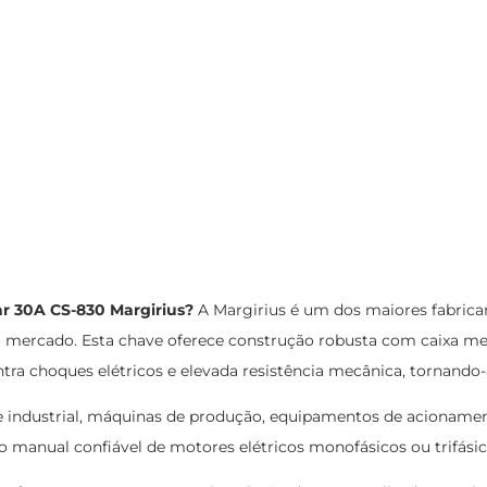
ar 30A CS-830 Margirius?
A Margirius é um dos maiores fabrican
mercado. Esta chave oferece construção robusta com caixa metál
tra choques elétricos e elevada resistência mecânica, tornando-a
e industrial, máquinas de produção, equipamentos de acionament
 manual confiável de motores elétricos monofásicos ou trifásic