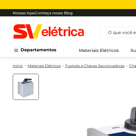
Nossas lojas
Conheça nosso Blog
O que você est
Departamentos
Materiais Elétricos
Il
Materiais Elétricos
Fusíveis e Chaves Seccionadoras
Cha