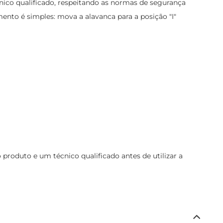
cnico qualificado, respeitando as normas de segurança
nto é simples: mova a alavanca para a posição "I"
roduto e um técnico qualificado antes de utilizar a