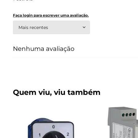
Faça login para escrever uma avaliação.
Mais recentes
Nenhuma avaliação
Quem viu, viu também