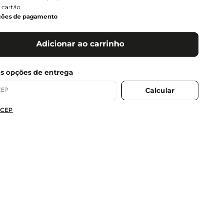
 cartão
ções de pagamento
Adicionar ao carrinho
 CEP