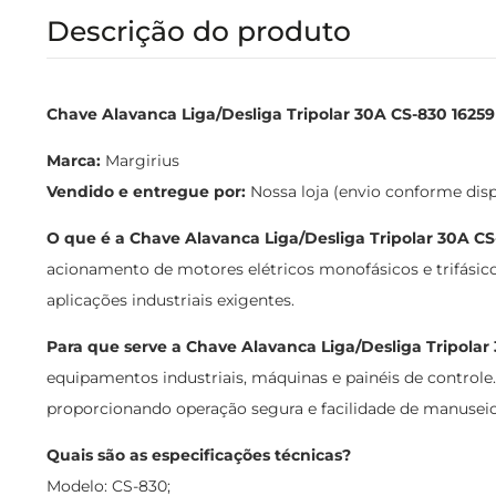
Descrição do produto
Chave Alavanca Liga/Desliga Tripolar 30A CS-830 16259 
Marca:
Margirius
Vendido e entregue por:
Nossa loja (envio conforme dis
O que é a Chave Alavanca Liga/Desliga Tripolar 30A CS
acionamento de motores elétricos monofásicos e trifásico
aplicações industriais exigentes.
Para que serve a Chave Alavanca Liga/Desliga Tripolar
equipamentos industriais, máquinas e painéis de contro
proporcionando operação segura e facilidade de manuseio
Quais são as especificações técnicas?
Modelo: CS-830;