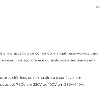
0 é um dispositivo de comando manual desenvolvido para
ora e eixo de aço, oferece durabilidade e segurança em
motores elétricos de forma direta e confiável em
ásicos até 7,5CV em 220V ou 10CV em 380V/440V,