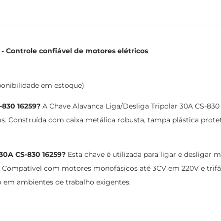
- Controle confiável de motores elétricos
ponibilidade em estoque)
-830 16259?
A Chave Alavanca Liga/Desliga Tripolar 30A CS-83
s. Construída com caixa metálica robusta, tampa plástica protet
 30A CS-830 16259?
Esta chave é utilizada para ligar e desligar 
le. Compatível com motores monofásicos até 3CV em 220V e trif
 em ambientes de trabalho exigentes.