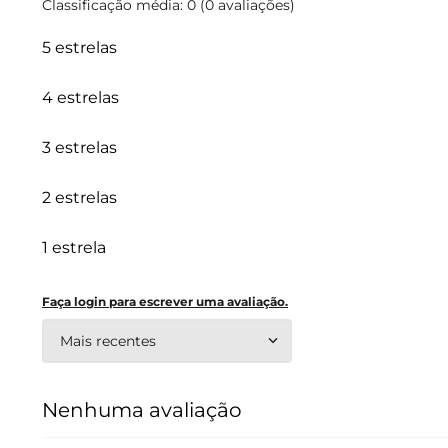
Classificação média: 0
(0 avaliações)
5 estrelas
4 estrelas
3 estrelas
2 estrelas
1 estrela
Faça login para escrever uma avaliação.
Mais recentes
Nenhuma avaliação