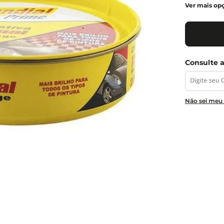
Ver mais op
Não sei meu