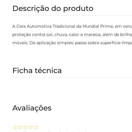
Descrição do produto
A Cera Automotiva Tradicional da Mundial Prime, em versão
proteção contra sol, chuva, calor e maresia, além de bril
móveis. De aplicação simples: passe sobre superfície limp
Ficha técnica
Avaliações
☆
☆
☆
☆
☆