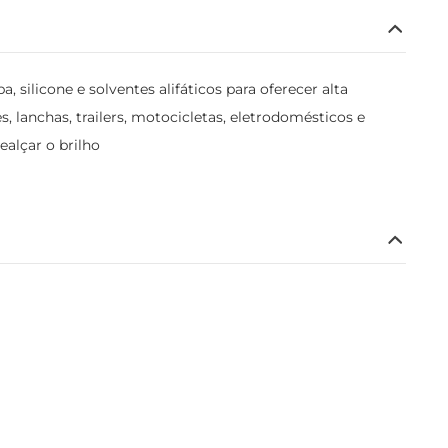
ilicone e solventes alifáticos para oferecer alta
 lanchas, trailers, motocicletas, eletrodomésticos e
ealçar o brilho