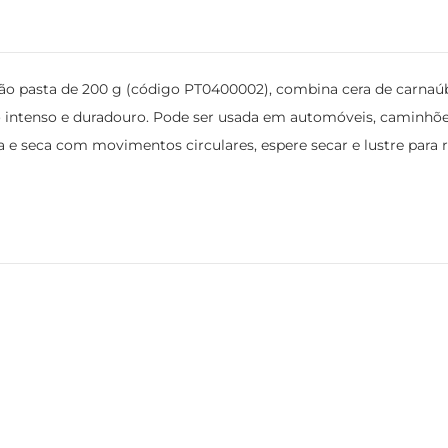
 pasta de 200 g (código PT0400002), combina cera de carnaúba, s
ho intenso e duradouro. Pode ser usada em automóveis, caminhões,
a e seca com movimentos circulares, espere secar e lustre para r