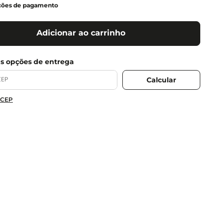
ções de pagamento
Adicionar ao carrinho
 CEP