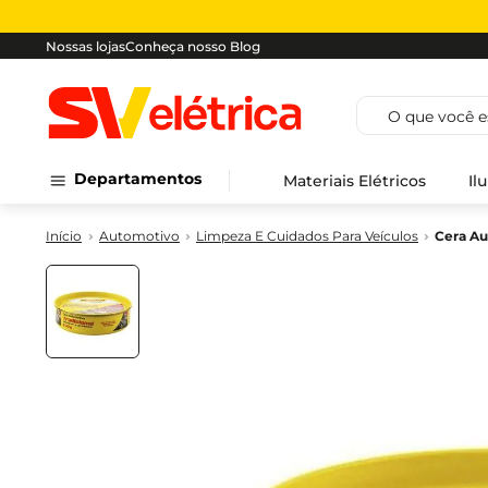
Nossas lojas
Conheça nosso Blog
O que você est
Departamentos
Materiais Elétricos
Il
Automotivo
Limpeza E Cuidados Para Veículos
Cera Au