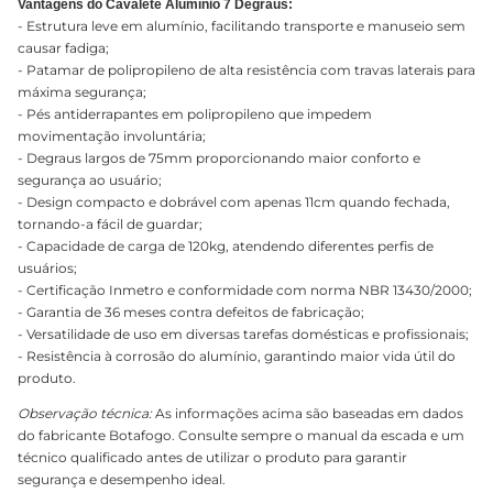
Vantagens do Cavalete Alumínio 7 Degraus:
- Estrutura leve em alumínio, facilitando transporte e manuseio sem
causar fadiga;
- Patamar de polipropileno de alta resistência com travas laterais para
máxima segurança;
- Pés antiderrapantes em polipropileno que impedem
movimentação involuntária;
- Degraus largos de 75mm proporcionando maior conforto e
segurança ao usuário;
- Design compacto e dobrável com apenas 11cm quando fechada,
tornando-a fácil de guardar;
- Capacidade de carga de 120kg, atendendo diferentes perfis de
usuários;
- Certificação Inmetro e conformidade com norma NBR 13430/2000;
- Garantia de 36 meses contra defeitos de fabricação;
- Versatilidade de uso em diversas tarefas domésticas e profissionais;
- Resistência à corrosão do alumínio, garantindo maior vida útil do
produto.
Observação técnica:
As informações acima são baseadas em dados
do fabricante Botafogo. Consulte sempre o manual da escada e um
técnico qualificado antes de utilizar o produto para garantir
segurança e desempenho ideal.