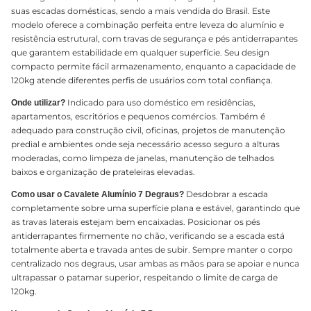
suas escadas domésticas, sendo a mais vendida do Brasil. Este
modelo oferece a combinação perfeita entre leveza do alumínio e
resistência estrutural, com travas de segurança e pés antiderrapantes
que garantem estabilidade em qualquer superfície. Seu design
compacto permite fácil armazenamento, enquanto a capacidade de
120kg atende diferentes perfis de usuários com total confiança.
Indicado para uso doméstico em residências,
Onde utilizar?
apartamentos, escritórios e pequenos comércios. Também é
adequado para construção civil, oficinas, projetos de manutenção
predial e ambientes onde seja necessário acesso seguro a alturas
moderadas, como limpeza de janelas, manutenção de telhados
baixos e organização de prateleiras elevadas.
Desdobrar a escada
Como usar o Cavalete Alumínio 7 Degraus?
completamente sobre uma superfície plana e estável, garantindo que
as travas laterais estejam bem encaixadas. Posicionar os pés
antiderrapantes firmemente no chão, verificando se a escada está
totalmente aberta e travada antes de subir. Sempre manter o corpo
centralizado nos degraus, usar ambas as mãos para se apoiar e nunca
ultrapassar o patamar superior, respeitando o limite de carga de
120kg.