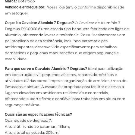
Botafogo
Marca:
Nossa loja (envio conforme disponibilidade
Vendido e entregue por:
em estoque)
O Cavalete de Alumínio 7
O que é o Cavalete Alumínio 7 Degraus?
Degraus ESC0066 é uma escada tipo banqueta fabricada em ligas de
alumínio, oferecendo leveza e resistência. Possui acabamentos em
polipropileno de alta resistência, incluindo patamar e pés
antiderrapantes, desenvolvido especificamente para trabalhos
domésticos e pequenas manutenções que exigem segurança e
estabilidade.
Ideal para utilização
Para que serve o Cavalete Alumínio 7 Degraus?
em construção civil, pequenos afazeres, reparos domésticos e
atividades diárias como limpeza, organização de armários, troca de
lâmpadas e pintura. A escada é apropriada para facilitar o acesso a
lugares elevados em ambientes residenciais e comerciais,
oferecendo suporte firme e confiável para trabalhos em altura com
segurança máxima.
Quais são as especificações técnicas?
Quantidade de degraus: 7;
Altura útil (chão ao patamar): 151cm;
Altura total da escada: 209cm;