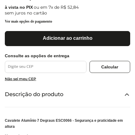
ou em
7
x de
R$
52
,
84
sem juros no cartão
Ver mais opções de pagamento
Adicionar ao carrinho
Não sei meu CEP
Descrição do produto
Cavalete Alumínio 7 Degraus ESC0066 - Segurança e praticidade em
altura