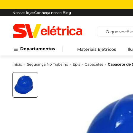
Nossas lojas
Conheça nosso Blog
O que você est
Departamentos
Materiais Elétricos
Il
Segurança No Trabalho
Epis
Capacetes
Capacete de 