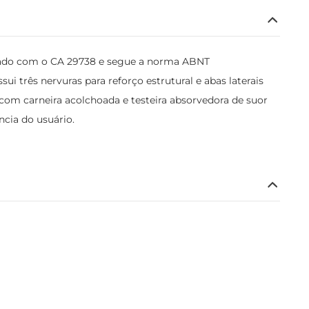
ficado com o CA 29738 e segue a norma ABNT
i três nervuras para reforço estrutural e abas laterais
a com carneira acolchoada e testeira absorvedora de suor
ncia do usuário.