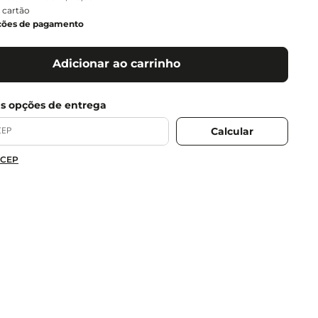
 cartão
ções de pagamento
Adicionar ao carrinho
 CEP