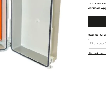
sem juros no
Ver mais op
Não sei meu