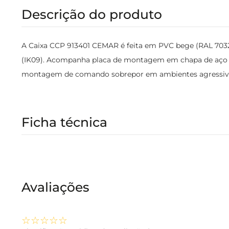
Descrição do produto
A Caixa CCP 913401 CEMAR é feita em PVC bege (RAL 7032
(IK09). Acompanha placa de montagem em chapa de aço lar
montagem de comando sobrepor em ambientes agressiv
Ficha técnica
Avaliações
☆
☆
☆
☆
☆