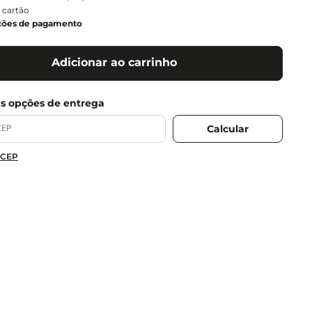
 cartão
ções de pagamento
Adicionar ao carrinho
 CEP