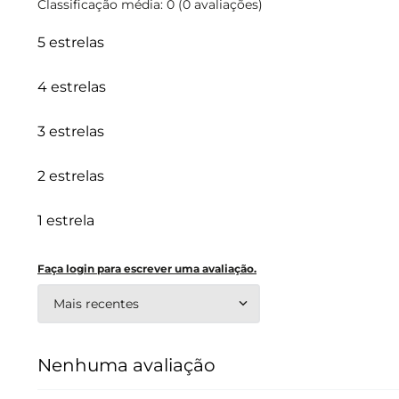
Classificação média: 0
(0 avaliações)
5 estrelas
4 estrelas
3 estrelas
2 estrelas
1 estrela
Faça login para escrever uma avaliação.
Mais recentes
Nenhuma avaliação