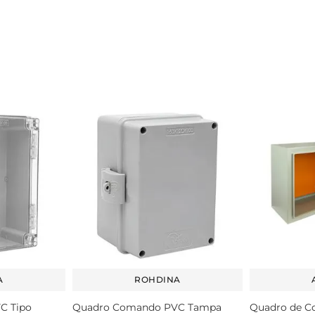
A
ROHDINA
C Tipo
Quadro Comando PVC Tampa
Quadro de 