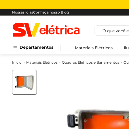
Nossas lojas
Conheça nosso Blog
O que você est
Departamentos
Materiais Elétricos
Il
Materiais Elétricos
Quadros Elétricos e Barramentos
Qu