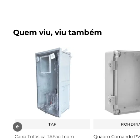
Quem viu, viu também
TAF
ROHDIN
Caixa Trifásica TAFacil com
Quadro Comando PV