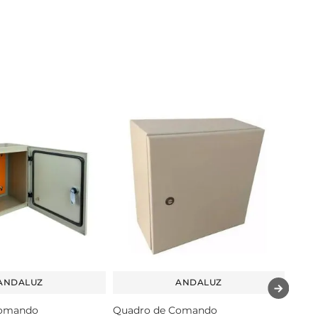
ANDALUZ
ANDALUZ
Comando
Quadro de Comando