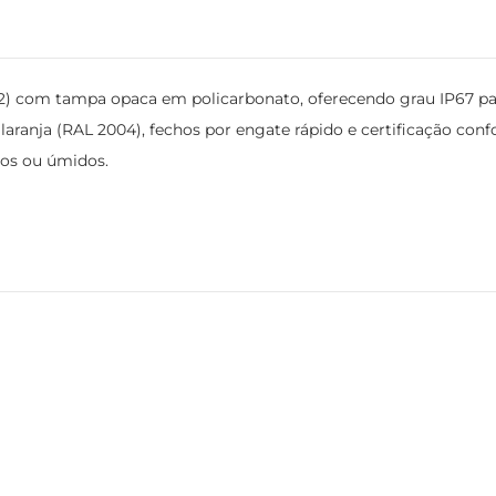
) com tampa opaca em policarbonato, oferecendo grau IP67 par
anja (RAL 2004), fechos por engate rápido e certificação confo
os ou úmidos.