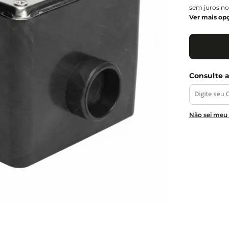
sem juros no
Ver mais op
Não sei meu