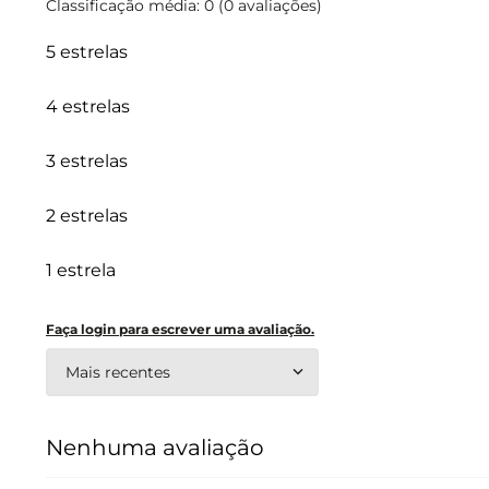
Classificação média: 0
(0 avaliações)
5 estrelas
4 estrelas
3 estrelas
2 estrelas
1 estrela
Faça login para escrever uma avaliação.
Mais recentes
Nenhuma avaliação