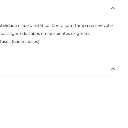
bilidade e apelo estético. Conta com tampa removível e
s e passagem de cabos em ambientes exigentes,
usos (não inclusos).