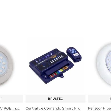
C
BRUSTEC
6W RGB Inox
Central de Comando Smart Pro
Refletor Hi