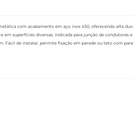
metálica com acabamento em aço inox 430, oferecendo alta dura
te em superfícies diversas. Indicada para junção de condutore
 Fácil de instalar, permite fixação em parede ou teto com paraf