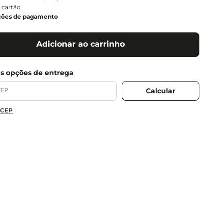
 cartão
ções de pagamento
Adicionar ao carrinho
 CEP