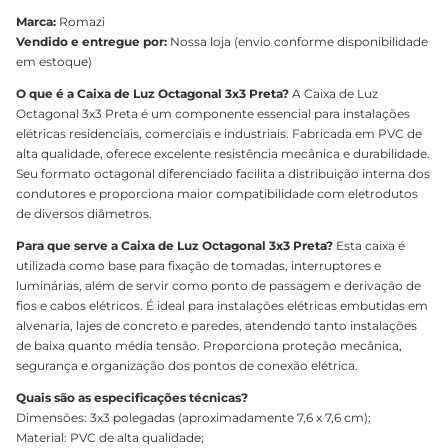
Marca:
Romazi
Vendido e entregue por:
Nossa loja (envio conforme disponibilidade
em estoque)
O que é a Caixa de Luz Octagonal 3x3 Preta?
A Caixa de Luz
Octagonal 3x3 Preta é um componente essencial para instalações
elétricas residenciais, comerciais e industriais. Fabricada em PVC de
alta qualidade, oferece excelente resistência mecânica e durabilidade.
Seu formato octagonal diferenciado facilita a distribuição interna dos
condutores e proporciona maior compatibilidade com eletrodutos
de diversos diâmetros.
Para que serve a Caixa de Luz Octagonal 3x3 Preta?
Esta caixa é
utilizada como base para fixação de tomadas, interruptores e
luminárias, além de servir como ponto de passagem e derivação de
fios e cabos elétricos. É ideal para instalações elétricas embutidas em
alvenaria, lajes de concreto e paredes, atendendo tanto instalações
de baixa quanto média tensão. Proporciona proteção mecânica,
segurança e organização dos pontos de conexão elétrica.
Quais são as especificações técnicas?
Dimensões: 3x3 polegadas (aproximadamente 7,6 x 7,6 cm);
Material: PVC de alta qualidade;