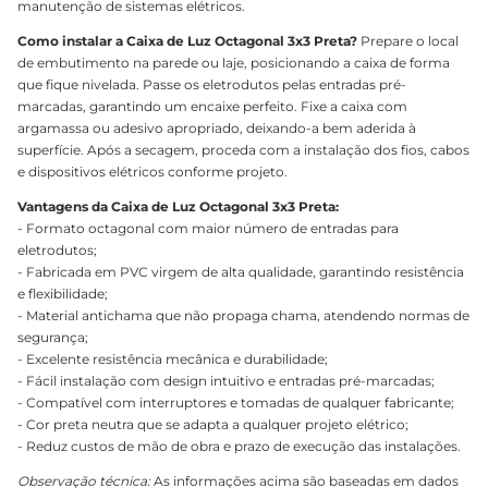
manutenção de sistemas elétricos.
Como instalar a Caixa de Luz Octagonal 3x3 Preta?
Prepare o local
de embutimento na parede ou laje, posicionando a caixa de forma
que fique nivelada. Passe os eletrodutos pelas entradas pré-
marcadas, garantindo um encaixe perfeito. Fixe a caixa com
argamassa ou adesivo apropriado, deixando-a bem aderida à
superfície. Após a secagem, proceda com a instalação dos fios, cabos
e dispositivos elétricos conforme projeto.
Vantagens da Caixa de Luz Octagonal 3x3 Preta:
- Formato octagonal com maior número de entradas para
eletrodutos;
- Fabricada em PVC virgem de alta qualidade, garantindo resistência
e flexibilidade;
- Material antichama que não propaga chama, atendendo normas de
segurança;
- Excelente resistência mecânica e durabilidade;
- Fácil instalação com design intuitivo e entradas pré-marcadas;
- Compatível com interruptores e tomadas de qualquer fabricante;
- Cor preta neutra que se adapta a qualquer projeto elétrico;
- Reduz custos de mão de obra e prazo de execução das instalações.
Observação técnica:
As informações acima são baseadas em dados