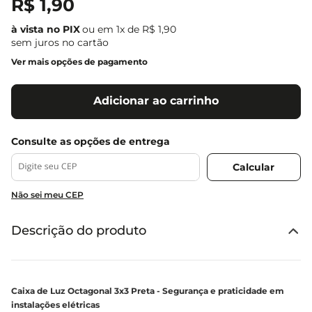
R$
1
,
90
ou em
1
x de
R$
1
,
90
sem juros no cartão
Ver mais opções de pagamento
Adicionar ao carrinho
Não sei meu CEP
Descrição do produto
Caixa de Luz Octagonal 3x3 Preta - Segurança e praticidade em
instalações elétricas