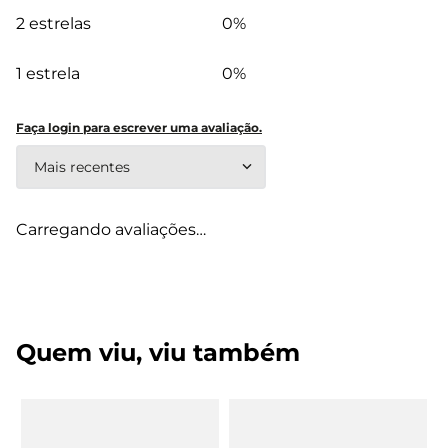
2 estrelas
0%
1 estrela
0%
Faça login para escrever uma avaliação.
Mais recentes
Carregando avaliações…
Quem viu, viu também