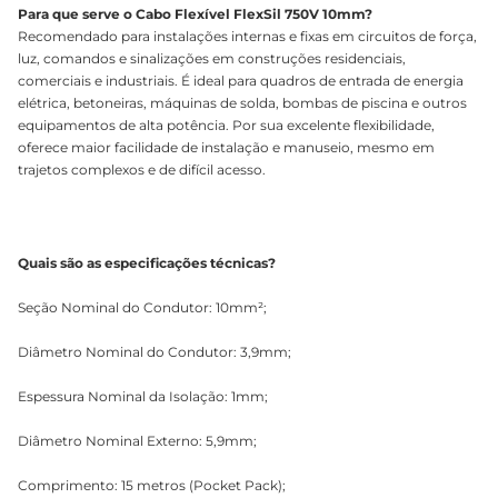
Para que serve o Cabo Flexível FlexSil 750V 10mm?
Recomendado para instalações internas e fixas em circuitos de força,
luz, comandos e sinalizações em construções residenciais,
comerciais e industriais. É ideal para quadros de entrada de energia
elétrica, betoneiras, máquinas de solda, bombas de piscina e outros
equipamentos de alta potência. Por sua excelente flexibilidade,
oferece maior facilidade de instalação e manuseio, mesmo em
trajetos complexos e de difícil acesso.
Quais são as especificações técnicas?
Seção Nominal do Condutor: 10mm²;
Diâmetro Nominal do Condutor: 3,9mm;
Espessura Nominal da Isolação: 1mm;
Diâmetro Nominal Externo: 5,9mm;
Comprimento: 15 metros (Pocket Pack);