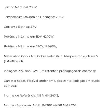
Tensão Nominal: 750V;
Temperatura Máxima de Operação: 70°C;
Corrente Elétrica: 57A;
Potência Máxima em 110V: 6270W;
Potência Máxima em 220V: 12540W;
Material do Condutor: Cobre eletrolítico, têmpera mole, classe 5
(extraflexível);
Isolação: PVC tipo BWF (Resistente à propagação de chamas);
Características: Flexível, antichama, deslizante, isolação em dupla
camada;
Norma de Referência: NBR NM 247-3;
Normas Aplicáveis: NBR NM 280 e NBR NM 247-2;