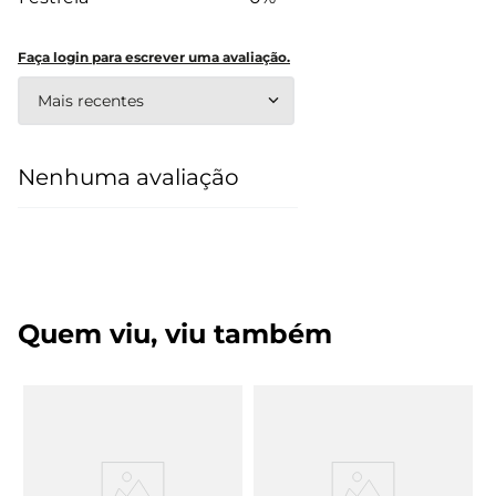
Faça login para escrever uma avaliação.
Mais recentes
Nenhuma avaliação
Quem viu, viu também