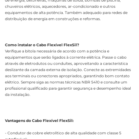
de energia, betoneiras, máquinas de solda, bombas de piscina,
chuveiros elétricos, aquecedores, ar-condicionado e outros
equipamentos de alta potência. Também adequado para redes de
distribuição de energia em construções e reformas.
Como instalar o Cabo Flexível FlexSil?
Verifique a bitola necessária de acordo com a potência e
equipamentos que serão ligados à corrente elétrica. Passe o cabo
através de eletrodutos ou conduítes, aproveitando a característica
deslizante da camada externa de isolação. Conecte as extremidades
aos terminais ou conectores apropriados, garantindo bom contato
elétrico. Sempre siga as normas técnicas NBR 5410 e consulte um
profissional qualificado para garantir segurança e desempenho ideal
da instalação.
Vantagens do Cabo Flexível FlexSil:
- Condutor de cobre eletrolítico de alta qualidade com classe 5