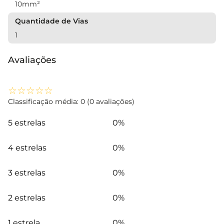
10mm²
Quantidade de Vias
1
Avaliações
☆
☆
☆
☆
☆
Classificação média: 0
(0 avaliações)
5 estrelas
0%
4 estrelas
0%
3 estrelas
0%
2 estrelas
0%
1 estrela
0%