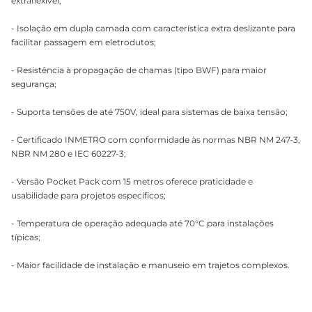
extraflexível;
- Isolação em dupla camada com característica extra deslizante para
facilitar passagem em eletrodutos;
- Resistência à propagação de chamas (tipo BWF) para maior
segurança;
- Suporta tensões de até 750V, ideal para sistemas de baixa tensão;
- Certificado INMETRO com conformidade às normas NBR NM 247-3,
NBR NM 280 e IEC 60227-3;
- Versão Pocket Pack com 15 metros oferece praticidade e
usabilidade para projetos específicos;
- Temperatura de operação adequada até 70°C para instalações
típicas;
- Maior facilidade de instalação e manuseio em trajetos complexos.