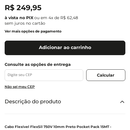
R$
249
,
95
ou em
4
x de
R$
62
,
48
sem juros no cartão
Ver mais opções de pagamento
Adicionar ao carrinho
Não sei meu CEP
Descrição do produto
Cabo Flexível FlexSil 750V 10mm Preto Pocket Pack 15MT -