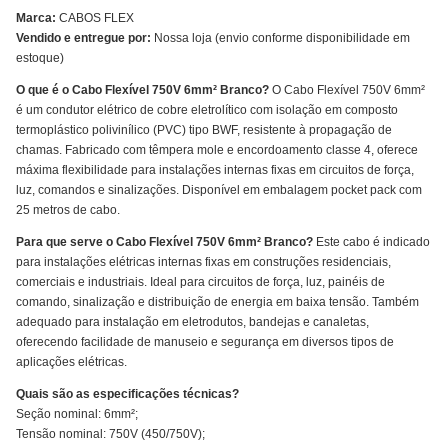
Marca:
CABOS FLEX
Vendido e entregue por:
Nossa loja (envio conforme disponibilidade em
estoque)
O que é o Cabo Flexível 750V 6mm² Branco?
O Cabo Flexível 750V 6mm²
é um condutor elétrico de cobre eletrolítico com isolação em composto
termoplástico polivinílico (PVC) tipo BWF, resistente à propagação de
chamas. Fabricado com têmpera mole e encordoamento classe 4, oferece
máxima flexibilidade para instalações internas fixas em circuitos de força,
luz, comandos e sinalizações. Disponível em embalagem pocket pack com
25 metros de cabo.
Para que serve o Cabo Flexível 750V 6mm² Branco?
Este cabo é indicado
para instalações elétricas internas fixas em construções residenciais,
comerciais e industriais. Ideal para circuitos de força, luz, painéis de
comando, sinalização e distribuição de energia em baixa tensão. Também
adequado para instalação em eletrodutos, bandejas e canaletas,
oferecendo facilidade de manuseio e segurança em diversos tipos de
aplicações elétricas.
Quais são as especificações técnicas?
Seção nominal: 6mm²;
Tensão nominal: 750V (450/750V);