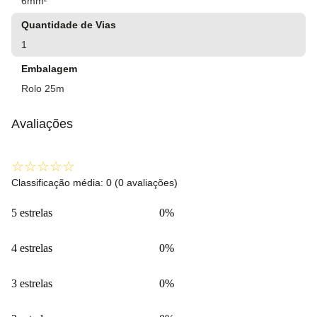
6mm²
Quantidade de Vias
1
Embalagem
Rolo 25m
Avaliações
☆
☆
☆
☆
☆
Classificação média: 0
(0 avaliações)
5 estrelas
0%
4 estrelas
0%
3 estrelas
0%