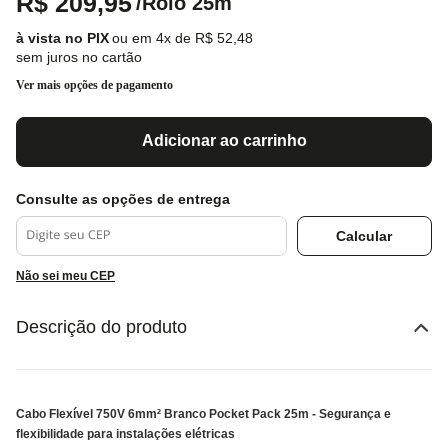
R$
209
,
95
/
Rolo 25m
ou em
4
x de
R$
52
,
48
sem juros no cartão
Ver mais opções de pagamento
Adicionar ao carrinho
Não sei meu CEP
Descrição do produto
Cabo Flexível 750V 6mm² Branco Pocket Pack 25m - Segurança e
flexibilidade para instalações elétricas