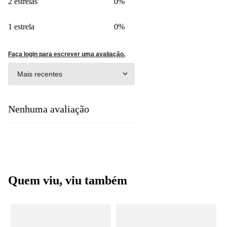
2 estrelas
0%
1 estrela
0%
Faça login para escrever uma avaliação.
Mais recentes
Nenhuma avaliação
Quem viu, viu também