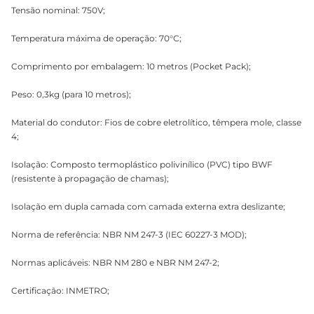
Tensão nominal: 750V;
Temperatura máxima de operação: 70°C;
Comprimento por embalagem: 10 metros (Pocket Pack);
Peso: 0,3kg (para 10 metros);
Material do condutor: Fios de cobre eletrolítico, têmpera mole, classe
4;
Isolação: Composto termoplástico polivinílico (PVC) tipo BWF
(resistente à propagação de chamas);
Isolação em dupla camada com camada externa extra deslizante;
Norma de referência: NBR NM 247-3 (IEC 60227-3 MOD);
Normas aplicáveis: NBR NM 280 e NBR NM 247-2;
Certificação: INMETRO;