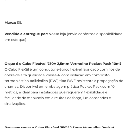
Marca:
SIL
Vendido e entregue por:
Nossa loja (envio conforme disponibilidade
em estoque)
O que é o Cabo Flexível 750V 2,5mm Vermelho Pocket Pack 10m?
O Cabo FlexSil é um condutor elétrico flexível fabricado com fios de
cobre de alta qualidade, classe 4, com isolação em composto
termoplástico polivinílico (PVC) tipo BWF resistente à propagação de
chamas. Disponível em embalagem prática Pocket Pack com 10
metros, é ideal para instalações que requerem flexibilidade e
facilidade de manuseio em circuitos de força, luz, comandos e
sinalizações.
Para que serve o Cabo Flexível 750V 2,5mm Vermelho Pocket