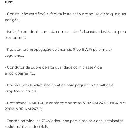
10m:
- Construção extraflexível facilita instalação e manuseio em qualquer
posição;
- Isolação em dupla camada com característica extra deslizante para
eletrodutos;
- Resistente à propagação de chamas (tipo BWF) para maior
segurança;
- Condutor de cobre de alta qualidade com classe 4 de
encordoamento;
- Embalagem Pocket Pack prática para pequenos trabalhos e
projetos pontuais;
- Certificado INMETRO e conforme normas NBR NM 247-3, NBR NM
280 e NBR NM 247-2;
- Tensão nominal de 750V adequada para a maioria das instalações
residenciais e industriais;