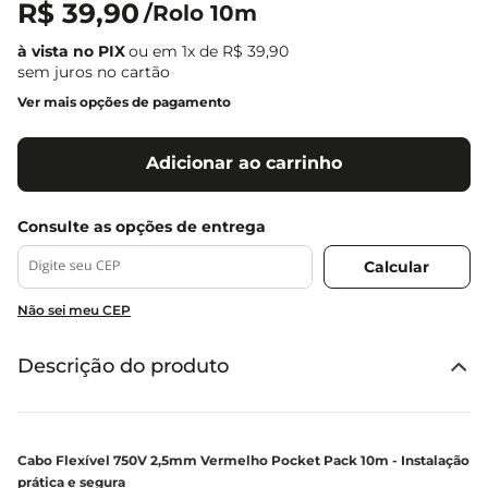
R$
39
,
90
/
Rolo 10m
ou em
1
x de
R$
39
,
90
sem juros no cartão
Ver mais opções de pagamento
Adicionar ao carrinho
Não sei meu CEP
Descrição do produto
Cabo Flexível 750V 2,5mm Vermelho Pocket Pack 10m - Instalação
prática e segura