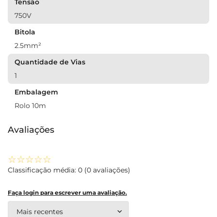
Tensão
750V
Bitola
2.5mm²
Quantidade de Vias
1
Embalagem
Rolo 10m
Avaliações
☆
☆
☆
☆
☆
Classificação média: 0
(0 avaliações)
Faça login para escrever uma avaliação.
Mais recentes