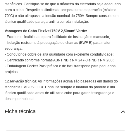
mecânicos. Certifique-se de que o diâmetro do eletroduto seja adequado
para o cabo. Respeite os limites de temperatura de operação (máximo
70°C) e não ultrapasse a tensão nominal de 750V. Sempre consulte um
técnico qualificado para garantir a correta instalação.
Vantagens do Cabo Flexível 750V 2,50mm² Verde:
- Excelente flexibilidade para facilidade de instalação e manuseio;
- Isolação resistente à propagação de chamas (BWF-B) para maior
segurança;
- Condutor de cobre de alta qualidade com excelente condutividade;
- Certificado conforme normas ABNT NBR NM 247-3 e NBR NM 280;
- Embalagem Pocket Pack prática e de fácil transporte para pequenos
projetos.
Observação técnica:
As informações acima são baseadas em dados do
fabricante CABOS FLEX. Consulte sempre o manual do produto e um
técnico qualificado antes de utilizar o cabo para garantir segurança e
desempenho ideal.
Ficha técnica