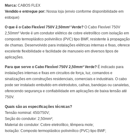
Marca:
CABOS FLEX
Vendido e entregue por:
Nossa loja (envio conforme disponibilidade em
estoque)
O que é o Cabo Flexível 750V 2,50mm² Verde?
O Cabo Flexível 750V
2,50mm² Verde é um condutor elétrico de cobre eletrolítico com isolação em
composto termoplástico polivinílico (PVC) tipo BWF, resistente à propagação
de chamas. Desenvolvido para instalações elétricas internas e fixas, oferece
excelente flexibilidade e facilidade de manuseio em diversos tipos de
aplicações.
Para que serve o Cabo Flexível 750V 2,50mm² Verde?
É indicado para
instalações internas e fixas em circuitos de força, luz, comandos e
sinalizações em construções residenciais, comerciais e industriais. O cabo
pode ser instalado embutido em eletrodutos, calhas, bandejas ou canaletas,
oferecendo segurança e confiabilidade em aplicações de baixa tensão até
750V.
Quais são as especificações técnicas?
Tensão nominal: 450/750V;
Seção do condutor: 2,50mm²;
Material do condutor: Cobre eletrolítico, têmpera mole;
Isolação: Composto termoplástico polivinílico (PVC) tipo BWF;