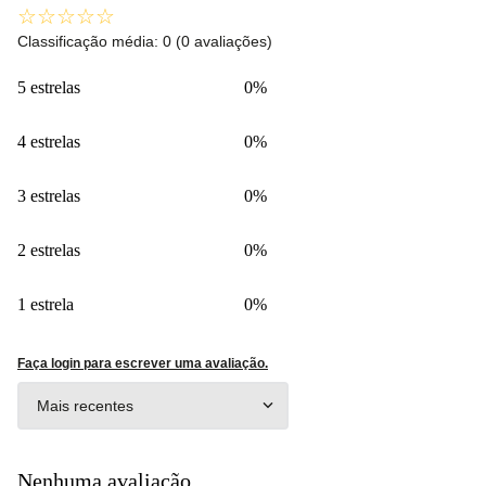
☆
☆
☆
☆
☆
Classificação média: 0
(0 avaliações)
5 estrelas
0%
4 estrelas
0%
3 estrelas
0%
2 estrelas
0%
1 estrela
0%
Faça login para escrever uma avaliação.
Mais recentes
Nenhuma avaliação