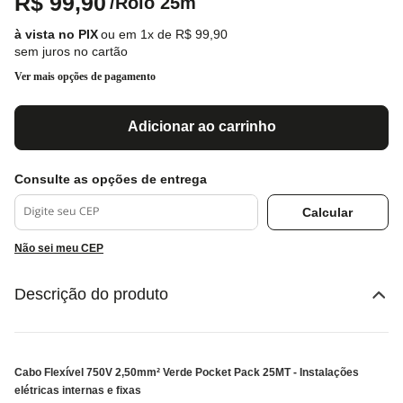
R$
99
,
90
/
Rolo 25m
ou em
1
x de
R$
99
,
90
sem juros no cartão
Ver mais opções de pagamento
Adicionar ao carrinho
Não sei meu CEP
Descrição do produto
Cabo Flexível 750V 2,50mm² Verde Pocket Pack 25MT - Instalações
elétricas internas e fixas