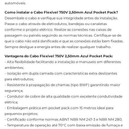
automóveis.
Como instalar o Cabo Flexível 750V 2,50mm Azul Pocket Pack?
Desembale o cabo e verifique sua integridade antes da instalação.
Passe o cabo através de eletrodutos, bandejas ou canaletas
conforme o projeto elétrico. Realize as conexões nas caixas de
passagem ou painéis seguindo as normas técnicas. Certifique-se de
que o cabo não está danificado e que as conexões estão bem fixadas.
Sempre desligue a energia antes de realizar qualquer trabalho.
Vantagens do Cabo Flexível 750V 2,50mm Azul Pocket Pack:
- Alta flexibilidade facilitando a instalação e manuseio em diferentes
ambientes;
- Isolação em dupla camada com características extra deslizantes
para eletrodutos;
- Resistente à propagação de chamas (tipo BWF) garantindo maior
segurança;
- Condutor de cobre de alta qualidade com excelente condutividade
elétrica;
- Embalagem prática em pocket pack com 15 metros ideal para
pequenos projetos;
- Certificado conforme normas ABNT NBR NM 247-3 e NBR NM 280;
- Temperatura de operação até 70°C com baixa emissão de fumaça e