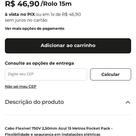
R$
46
,
90
/
Rolo 15m
ou em
1
x de
R$
46
,
90
sem juros no cartão
Ver mais opções de pagamento
Adicionar ao carrinho
Não sei meu CEP
Descrição do produto
Cabo Flexível 750V 2,50mm Azul 15 Metros Pocket Pack -
Flexibilidade e segurança em instalações elétricas