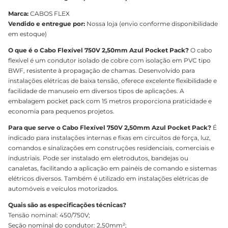
Marca:
CABOS FLEX
Vendido e entregue por:
Nossa loja (envio conforme disponibilidade
em estoque)
O que é o Cabo Flexível 750V 2,50mm Azul Pocket Pack?
O cabo
flexível é um condutor isolado de cobre com isolação em PVC tipo
BWF, resistente à propagação de chamas. Desenvolvido para
instalações elétricas de baixa tensão, oferece excelente flexibilidade e
facilidade de manuseio em diversos tipos de aplicações. A
embalagem pocket pack com 15 metros proporciona praticidade e
economia para pequenos projetos.
Para que serve o Cabo Flexível 750V 2,50mm Azul Pocket Pack?
É
indicado para instalações internas e fixas em circuitos de força, luz,
comandos e sinalizações em construções residenciais, comerciais e
industriais. Pode ser instalado em eletrodutos, bandejas ou
canaletas, facilitando a aplicação em painéis de comando e sistemas
elétricos diversos. Também é utilizado em instalações elétricas de
automóveis e veículos motorizados.
Quais são as especificações técnicas?
Tensão nominal: 450/750V;
Seção nominal do condutor: 2,50mm²;