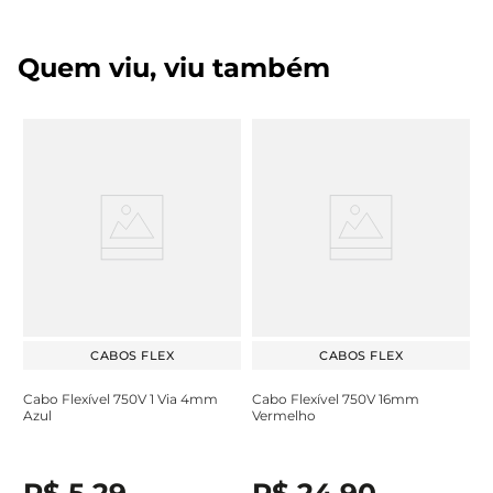
Quem viu, viu também
CABOS FLEX
CABOS FLEX
Cabo Flexível 750V 1 Via 4mm
Cabo Flexível 750V 16mm
Azul
Vermelho
R$
5
,
29
R$
24
,
90