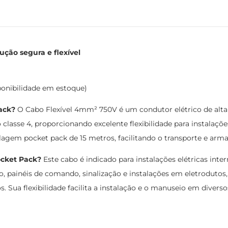
ção segura e flexível
ponibilidade em estoque)
ack?
O Cabo Flexível 4mm² 750V é um condutor elétrico de alta 
asse 4, proporcionando excelente flexibilidade para instalaç
agem pocket pack de 15 metros, facilitando o transporte e ar
ocket Pack?
Este cabo é indicado para instalações elétricas inte
ação, painéis de comando, sinalização e instalações em eletrodut
. Sua flexibilidade facilita a instalação e o manuseio em divers