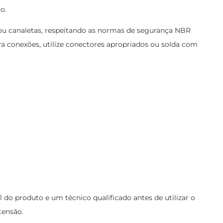
o.
 ou canaletas, respeitando as normas de segurança NBR
ra conexões, utilize conectores apropriados ou solda com
 produto e um técnico qualificado antes de utilizar o
tensão.