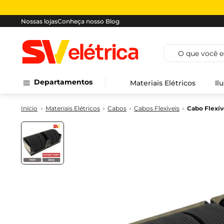
Nossas lojas
Conheça nosso Blog
O que você est
Departamentos
Materiais Elétricos
Il
Materiais Elétricos
Cabos
Cabos Flexíveis
Cabo Flexí