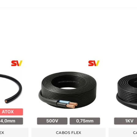
EX
CABOS FLEX
C