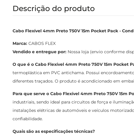
Descrição do produto
Cabo Flexível 4mm Preto 750V 15m Pocket Pack - Condu
Marca:
CABOS FLEX
Vendido e entregue por:
Nossa loja (envio conforme dis
O que é o Cabo Flexível 4mm Preto 750V 15m Pocket P
termoplástica em PVC antichama. Possui encordoamento cl
diferentes traçados. O produto é acondicionado em embal
Para que serve o Cabo Flexível 4mm Preto 750V 15m P
industriais, sendo ideal para circuitos de força e ilumin
instalações elétricas de automóveis e veículos motorizados
confiabilidade.
Quais são as especificações técnicas?