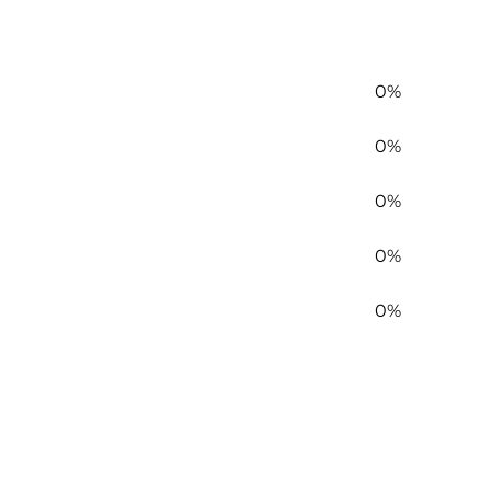
0%
0%
0%
0%
0%