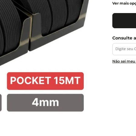
Ver mais op
Não sei meu