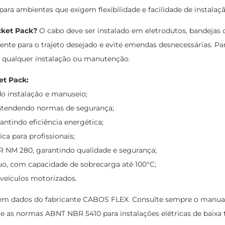
ara ambientes que exigem flexibilidade e facilidade de instalaçã
cket Pack?
O cabo deve ser instalado em eletrodutos, bandejas
ente para o trajeto desejado e evite emendas desnecessárias. Pa
e qualquer instalação ou manutenção.
et Pack:
do instalação e manuseio;
atendendo normas de segurança;
antindo eficiência energética;
a para profissionais;
 NM 280, garantindo qualidade e segurança;
uo, com capacidade de sobrecarga até 100°C;
e veículos motorizados.
m dados do fabricante CABOS FLEX. Consulte sempre o manual do
e as normas ABNT NBR 5410 para instalações elétricas de baixa 