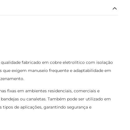
qualidade fabricado em cobre eletrolítico com isolação
ões que exigem manuseio frequente e adaptabilidade em
mazenamento.
rnas fixas em ambientes residenciais, comerciais e
os, bandejas ou canaletas. Também pode ser utilizado em
os tipos de aplicações, garantindo segurança e