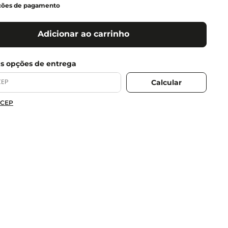
ções de pagamento
Adicionar ao carrinho
 CEP