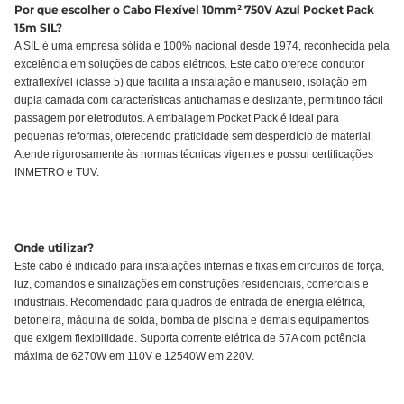
Por que escolher o Cabo Flexível 10mm² 750V Azul Pocket Pack
15m SIL?
A SIL é uma empresa sólida e 100% nacional desde 1974, reconhecida pela
excelência em soluções de cabos elétricos. Este cabo oferece condutor
extraflexível (classe 5) que facilita a instalação e manuseio, isolação em
dupla camada com características antichamas e deslizante, permitindo fácil
passagem por eletrodutos. A embalagem Pocket Pack é ideal para
pequenas reformas, oferecendo praticidade sem desperdício de material.
Atende rigorosamente às normas técnicas vigentes e possui certificações
INMETRO e TUV.
Onde utilizar?
Este cabo é indicado para instalações internas e fixas em circuitos de força,
luz, comandos e sinalizações em construções residenciais, comerciais e
industriais. Recomendado para quadros de entrada de energia elétrica,
betoneira, máquina de solda, bomba de piscina e demais equipamentos
que exigem flexibilidade. Suporta corrente elétrica de 57A com potência
máxima de 6270W em 110V e 12540W em 220V.