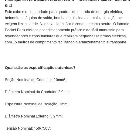
SIL?
Este cabo é recomendado para quadros de entrada de energia elétrica,
betoneira, máquina de solda, bomba de piscina e demais aplicações que
exigem flexibilidade. A cor azul identifica o condutor como neutro. O formato
Pocket Pack oferece acondicionamento prático e de fácil manuseio para
revendedores e consumidores que realizam pequenas reformas elétricas,
com 15 metros de comprimento facilitando o armazenamento e transporte.
Quais são as especificações técnicas?
Seção Nominal do Condutor: 10mm²;
Diâmetro Nominal do Condutor: 3,9mm;
Espessura Nominal da Isolação: 1mm;
Diâmetro Nominal Externo: 5,9mm;
Tensão Nominal: 450/750V;