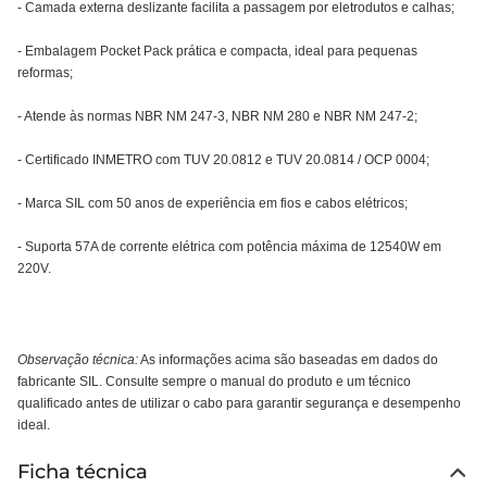
- Camada externa deslizante facilita a passagem por eletrodutos e calhas;
- Embalagem Pocket Pack prática e compacta, ideal para pequenas
reformas;
- Atende às normas NBR NM 247-3, NBR NM 280 e NBR NM 247-2;
- Certificado INMETRO com TUV 20.0812 e TUV 20.0814 / OCP 0004;
- Marca SIL com 50 anos de experiência em fios e cabos elétricos;
- Suporta 57A de corrente elétrica com potência máxima de 12540W em
220V.
Observação técnica:
As informações acima são baseadas em dados do
fabricante SIL. Consulte sempre o manual do produto e um técnico
qualificado antes de utilizar o cabo para garantir segurança e desempenho
ideal.
Ficha técnica