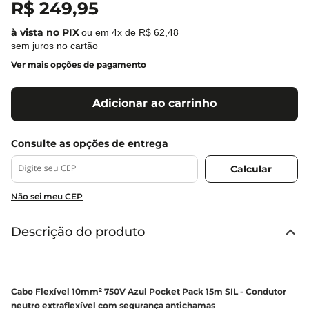
R$
249
,
95
ou em
4
x de
R$
62
,
48
sem juros no cartão
Ver mais opções de pagamento
Adicionar ao carrinho
Não sei meu CEP
Descrição do produto
Cabo Flexível 10mm² 750V Azul Pocket Pack 15m SIL - Condutor
neutro extraflexível com segurança antichamas