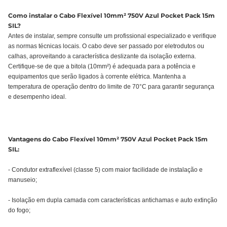
Como instalar o Cabo Flexível 10mm² 750V Azul Pocket Pack 15m
SIL?
Antes de instalar, sempre consulte um profissional especializado e verifique
as normas técnicas locais. O cabo deve ser passado por eletrodutos ou
calhas, aproveitando a característica deslizante da isolação externa.
Certifique-se de que a bitola (10mm²) é adequada para a potência e
equipamentos que serão ligados à corrente elétrica. Mantenha a
temperatura de operação dentro do limite de 70°C para garantir segurança
e desempenho ideal.
Vantagens do Cabo Flexível 10mm² 750V Azul Pocket Pack 15m
SIL:
- Condutor extraflexível (classe 5) com maior facilidade de instalação e
manuseio;
- Isolação em dupla camada com características antichamas e auto extinção
do fogo;