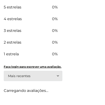
5 estrelas
0%
4 estrelas
0%
3 estrelas
0%
2 estrelas
0%
1 estrela
0%
Faça login para escrever uma avaliação.
Mais recentes
Carregando avaliações…