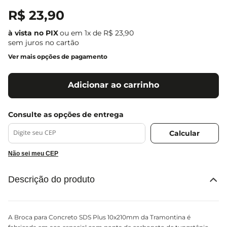
R$
23
,
90
ou em
1
x de
R$
23
,
90
sem juros no cartão
Ver mais opções de pagamento
Adicionar ao carrinho
Não sei meu CEP
Descrição do produto
A Broca para Concreto SDS Plus 10x210mm da Tramontina é