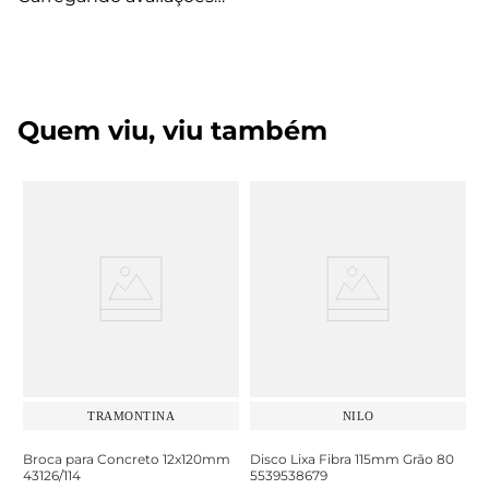
Quem viu, viu também
TRAMONTINA
NILO
Broca para Concreto 12x120mm
Disco Lixa Fibra 115mm Grão 80
43126/114
5539538679