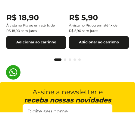
R$
18
,
90
R$
5
,
90
À vista no Pix ou em até
1
x de
À vista no Pix ou em até
1
x de
R$
18
,
90
sem juros
R$
5
,
90
sem juros
Adicionar ao carrinho
Adicionar ao carrinho
Assine a newsletter e
receba nossas novidades