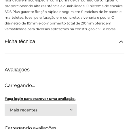
fabricada em aço especial com ponta de carboneto de tungstênio,
proporcionando alta resistência e durabilidade. O sistema de encaixe
SDS Plus garante fixação rápida e segura em furadeiras de impacto e
marteletes. Ideal para furação em concreto, alvenaria e pedra. O
diâmetro de 10mm e comprimento total de 210mm oferecem
versatilidade para diversas aplicações na construção civil e obras.
Ficha técnica
Avaliações
Carregando…
Faça login para escrever uma avaliação.
Mais recentes
Carregando avaliações…