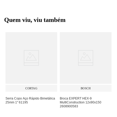
Quem viu, viu também
CORTAG
BOSCH
Serra Copo Aço Rápido Bimetálica
Broca EXPERT HEX-9
25mm 1" 61195
MultiConstruction 12x90x150
2608900583