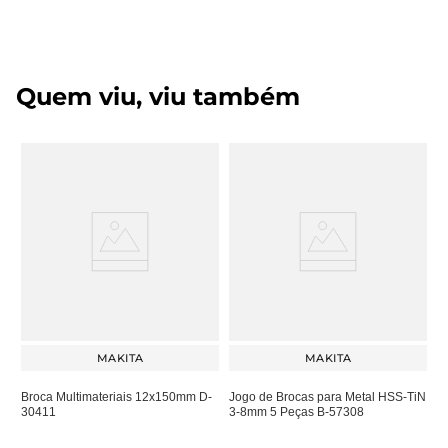
Quem viu, viu também
MAKITA
MAKITA
Broca Multimateriais 12x150mm D-
Jogo de Brocas para Metal HSS-TiN
30411
3-8mm 5 Peças B-57308