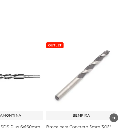
OUTLET
RAMONTINA
BEMFIXA
 SDS Plus 6x160mm
Broca para Concreto 5mm 3/16"