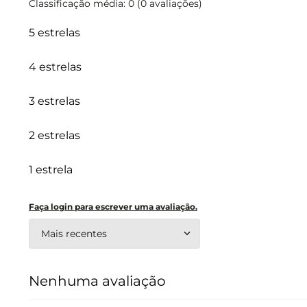
Classificação média: 0
(0 avaliações)
5 estrelas
4 estrelas
3 estrelas
2 estrelas
1 estrela
Faça login para escrever uma avaliação.
Mais recentes
Nenhuma avaliação