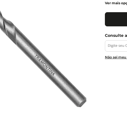
Ver mais op
Não sei meu