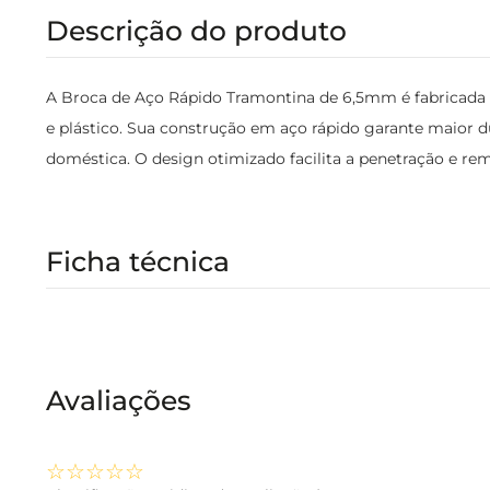
Descrição do produto
A Broca de Aço Rápido Tramontina de 6,5mm é fabricada c
e plástico. Sua construção em aço rápido garante maior du
doméstica. O design otimizado facilita a penetração e re
Ficha técnica
Avaliações
☆
☆
☆
☆
☆