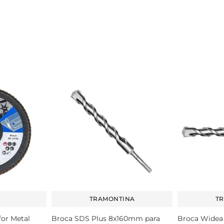
TRAMONTINA
T
for Metal
Broca SDS Plus 8x160mm para
Broca Widea