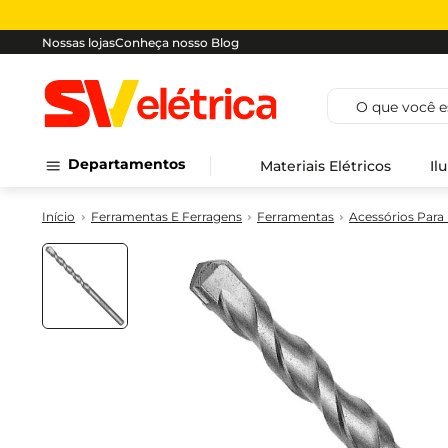
Nossas lojas
Conheça nosso Blog
O que você est
Departamentos
Materiais Elétricos
Il
Ferramentas E Ferragens
Ferramentas
Acessórios Para