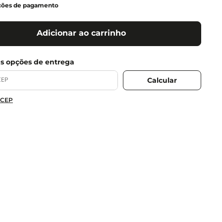
ções de pagamento
Adicionar ao carrinho
 CEP