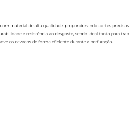
om material de alta qualidade, proporcionando cortes precisos
rabilidade e resistência ao desgaste, sendo ideal tanto para tra
move os cavacos de forma eficiente durante a perfuração.