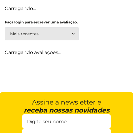
Carregando…
Faça login para escrever uma avaliação.
Mais recentes
Carregando avaliações…
Assine a newsletter e
receba nossas novidades