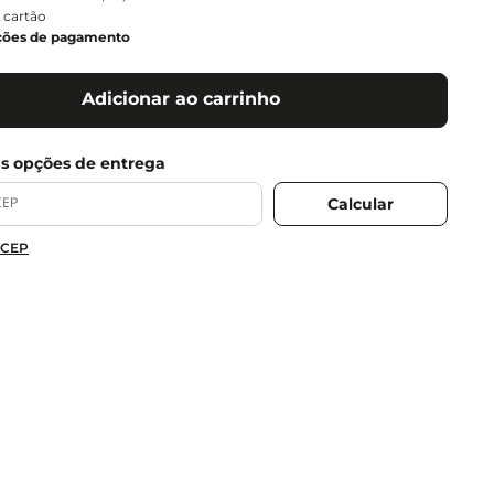
 cartão
ções de pagamento
Adicionar ao carrinho
 CEP