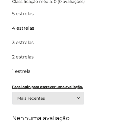
Classificação média: 0
(0 avaliações)
5 estrelas
4 estrelas
3 estrelas
2 estrelas
1 estrela
Faça login para escrever uma avaliação.
Mais recentes
Nenhuma avaliação