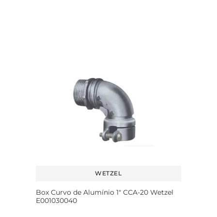
WETZEL
Box Curvo de Alumínio 1" CCA-20 Wetzel
E001030040