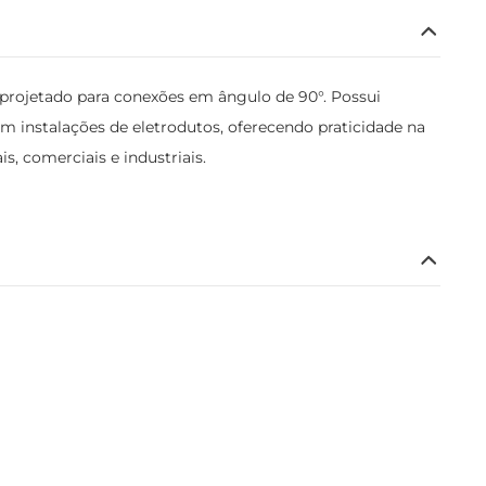
projetado para conexões em ângulo de 90°. Possui
em instalações de eletrodutos, oferecendo praticidade na
s, comerciais e industriais.