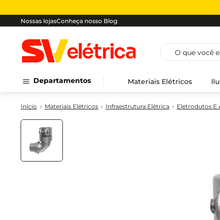
Nossas lojas
Conheça nosso Blog
O que você est
Departamentos
Materiais Elétricos
Il
Materiais Elétricos
Infraestrutura Elétrica
Eletrodutos E 