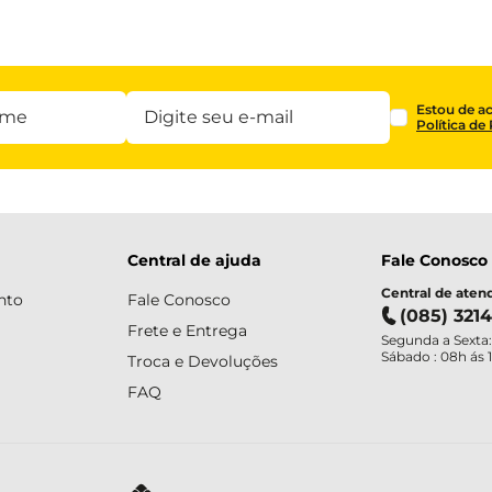
Estou de a
Política de
Central de ajuda
Fale Conosco
Central de ate
nto
Fale Conosco
(085) 321
Frete e Entrega
Segunda a Sexta:
Sábado : 08h ás 
Troca e Devoluções
FAQ