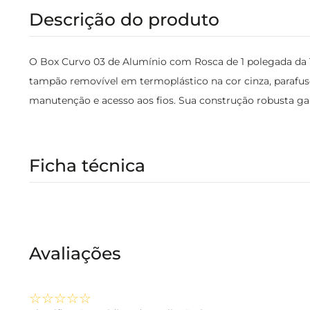
Descrição do produto
O Box Curvo 03 de Alumínio com Rosca de 1 polegada da T
tampão removível em termoplástico na cor cinza, parafuso 
manutenção e acesso aos fios. Sua construção robusta gara
Ficha técnica
Avaliações
☆
☆
☆
☆
☆