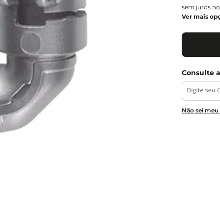
sem juros no
Ver mais op
Não sei meu