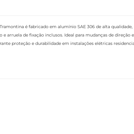
ramontina é fabricado em alumínio SAE 306 de alta qualidade, 
e arruela de fixação inclusos. Ideal para mudanças de direção 
nte proteção e durabilidade em instalações elétricas residenciai