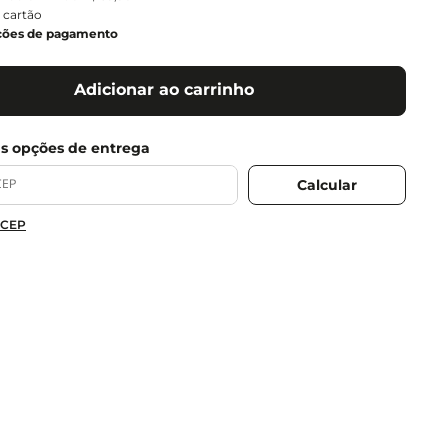
 cartão
ções de pagamento
Adicionar ao carrinho
 CEP