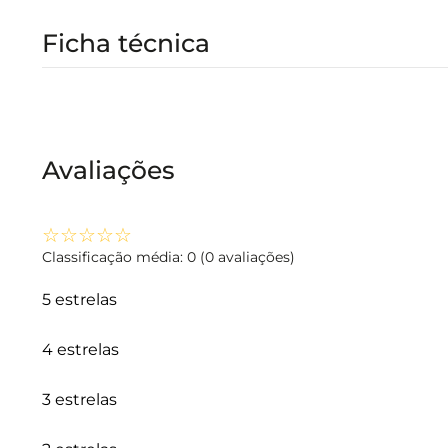
Ficha técnica
Avaliações
☆
☆
☆
☆
☆
Classificação média: 0
(0 avaliações)
5 estrelas
4 estrelas
3 estrelas