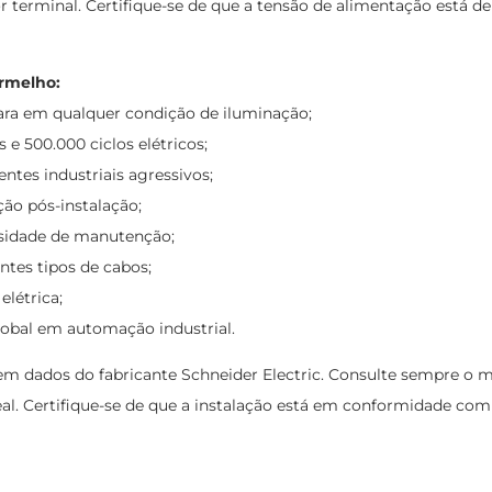
terminal. Certifique-se de que a tensão de alimentação está de
rmelho:
clara em qualquer condição de iluminação;
e 500.000 ciclos elétricos;
ntes industriais agressivos;
ção pós-instalação;
ssidade de manutenção;
ntes tipos de cabos;
létrica;
global em automação industrial.
m dados do fabricante Schneider Electric. Consulte sempre o m
deal. Certifique-se de que a instalação está em conformidade 