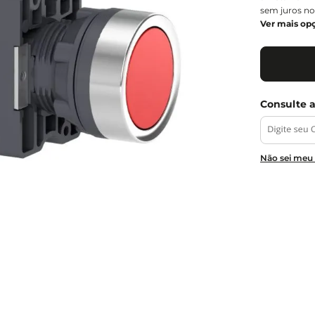
sem juros no
Ver mais op
Não sei meu