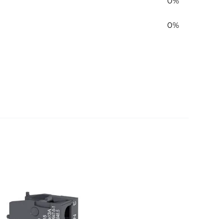
0%
0%