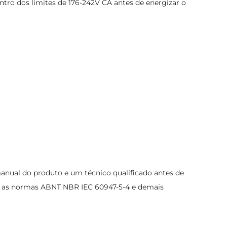
ntro dos limites de 176-242V CA antes de energizar o
anual do produto e um técnico qualificado antes de
com as normas ABNT NBR IEC 60947-5-4 e demais