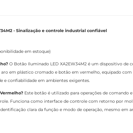
2 - Sinalização e controle industrial confiável
ponibilidade em estoque)
lho?
O Botão Iluminado LED XA2EW34M2 é um dispositivo de co
om aro em plástico cromado e botão em vermelho, equipado com L
ade e confiabilidade em ambientes exigentes.
 Vermelho?
Este botão é utilizado para operações de comando e
ntrole. Funciona como interface de controle com retorno por 
em identificação clara da função e modo de operação, mesmo em 