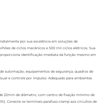
ndialmente por sua excelência em soluções de
ilhões de ciclos mecânicos e 500 mil ciclos elétricos. Sua
o proporciona identificação imediata da função mesmo em
s de automação, equipamentos de segurança, quadros de
visual e controle por impulso. Adequado para ambientes
 de 22mm de diâmetro, com centro de fixação mínimo de
%). Conecte os terminais parafuso-clamp aos circuitos de