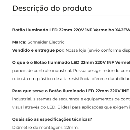
Descrição do produto
Botão Iluminado LED 22mm 220V 1NF Vermelho XA2EW34M
Marca:
Schneider Electric
Vendido e entregue por:
Nossa loja (envio conforme dis
O que é o Botão Iluminado LED 22mm 220V 1NF Verme
painéis de controle industrial. Possui design redondo c
robusta em plástico de alta resistência oferece durabilid
Para que serve o Botão Iluminado LED 22mm 220V 1NF
industrial, sistemas de segurança e equipamentos de co
visual através do LED. É ideal para aplicações que exig
Quais são as especificações técnicas?
Diâmetro de montagem: 22mm;