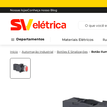
Nossas lojas
Conheça nosso Blog
O que você est
Departamentos
Materiais Elétricos
Il
Automação Industrial
Botões E Sinalizações
Botão Il