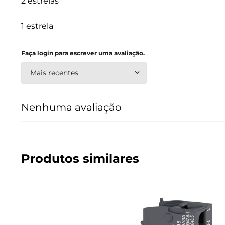
2 estrelas
1 estrela
Faça login para escrever uma avaliação.
Mais recentes
Nenhuma avaliação
Produtos similares