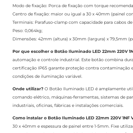
Modo de fixação: Porca de fixação com torque recomendad
Centro de fixação: maior ou igual a 30 x 40mm (painel c
Terminais: Parafuso-clamp com capacidade para cabos de
Peso: 0,064kg;
Dimensões: 42mm (altura) x 30mm (largura) x 79,5mm (p
Por que escolher o Botão Iluminado LED 22mm 220V 1
automação e controle industrial. Este botão combina durabi
certificação IP65 garante proteção contra contaminação
condições de iluminação variável.
Onde utilizar?
O Botão Iluminado LED é amplamente utili
comando elétrico, máquinas-ferramentas, sistemas de part
industriais, oficinas, fábricas e instalações comerciais.
Como instalar o Botão Iluminado LED 22mm 220V 1NF 
30 x 40mm e espessura de painel entre 1-5mm. Fixe utiliz