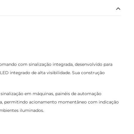
mando com sinalização integrada, desenvolvido para
ED integrado de alta visibilidade. Sua construção
 sinalização em máquinas, painéis de automação
mola, permitindo acionamento momentâneo com indicação
ambientes iluminados.