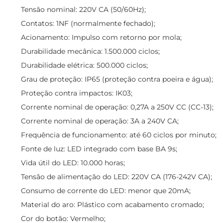
Tensão nominal: 220V CA (50/60Hz);
Contatos: 1NF (normalmente fechado);
Acionamento: Impulso com retorno por mola;
Durabilidade mecânica: 1.500.000 ciclos;
Durabilidade elétrica: 500.000 ciclos;
Grau de proteção: IP65 (proteção contra poeira e água);
Proteção contra impactos: IK03;
Corrente nominal de operação: 0,27A a 250V CC (CC-13);
Corrente nominal de operação: 3A a 240V CA;
Frequência de funcionamento: até 60 ciclos por minuto;
Fonte de luz: LED integrado com base BA 9s;
Vida útil do LED: 10.000 horas;
Tensão de alimentação do LED: 220V CA (176-242V CA);
Consumo de corrente do LED: menor que 20mA;
Material do aro: Plástico com acabamento cromado;
Cor do botão: Vermelho;