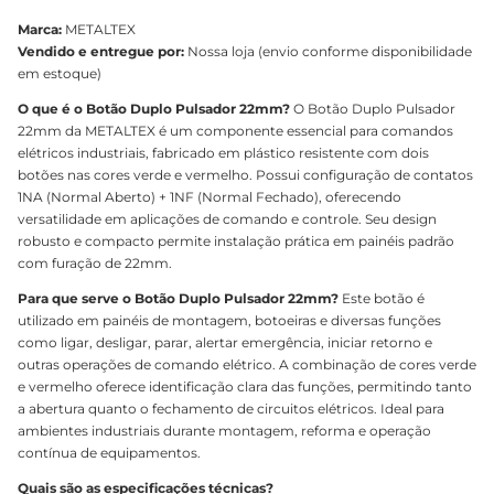
Marca:
METALTEX
Vendido e entregue por:
Nossa loja (envio conforme disponibilidade
em estoque)
O que é o Botão Duplo Pulsador 22mm?
O Botão Duplo Pulsador
22mm da METALTEX é um componente essencial para comandos
elétricos industriais, fabricado em plástico resistente com dois
botões nas cores verde e vermelho. Possui configuração de contatos
1NA (Normal Aberto) + 1NF (Normal Fechado), oferecendo
versatilidade em aplicações de comando e controle. Seu design
robusto e compacto permite instalação prática em painéis padrão
com furação de 22mm.
Para que serve o Botão Duplo Pulsador 22mm?
Este botão é
utilizado em painéis de montagem, botoeiras e diversas funções
como ligar, desligar, parar, alertar emergência, iniciar retorno e
outras operações de comando elétrico. A combinação de cores verde
e vermelho oferece identificação clara das funções, permitindo tanto
a abertura quanto o fechamento de circuitos elétricos. Ideal para
ambientes industriais durante montagem, reforma e operação
contínua de equipamentos.
Quais são as especificações técnicas?