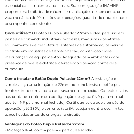
essencial para ambientes industriais. Sua configuração 1NA+1NF
proporciona flexibilidade máxima em aplicações de comando, com
vida mecânica de 10 milhões de operações, garantindo durabilidade e
desempenho consistente.
Onde utilizar?
O Botão Duplo Pulsador 22mm é ideal para uso em
painéis de comando industriais, botoeiras, máquinas operatrizes,
equipamentos de manufatura, sistemas de automação, painéis de
controle em indústrias de transformação, construção civil e
manutenção de equipamentos. Adequado para ambientes com
presença de poeira e detritos, oferecendo operação confiável e
duradoura.
Como instalar o Botão Duplo Pulsador 22mm?
A instalação é
simples: faça uma furação de 22mm no painel, insira o botão pela
frente e fixe-o com a porca de travamento fornecida. Conecte os fios
aos contatos conforme a configuração desejada (1NA para normal
aberto, 1NF para normal fechado). Certifique-se de que a tensão de
operação (até 380V) e corrente (até 5A) estejam dentro dos limites
especificados antes de energizar o circuito.
Vantagens do Botão Duplo Pulsador 22mm:
- Proteção IP40 contra poeira e partículas sólidas;