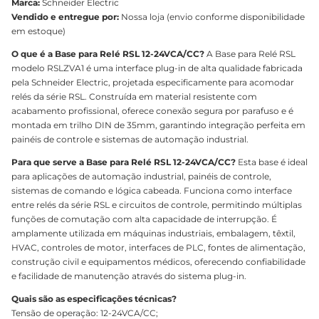
Marca:
Schneider Electric
Vendido e entregue por:
Nossa loja (envio conforme disponibilidade
em estoque)
O que é a Base para Relé RSL 12-24VCA/CC?
A Base para Relé RSL
modelo RSLZVA1 é uma interface plug-in de alta qualidade fabricada
pela Schneider Electric, projetada especificamente para acomodar
relés da série RSL. Construída em material resistente com
acabamento profissional, oferece conexão segura por parafuso e é
montada em trilho DIN de 35mm, garantindo integração perfeita em
painéis de controle e sistemas de automação industrial.
Para que serve a Base para Relé RSL 12-24VCA/CC?
Esta base é ideal
para aplicações de automação industrial, painéis de controle,
sistemas de comando e lógica cabeada. Funciona como interface
entre relés da série RSL e circuitos de controle, permitindo múltiplas
funções de comutação com alta capacidade de interrupção. É
amplamente utilizada em máquinas industriais, embalagem, têxtil,
HVAC, controles de motor, interfaces de PLC, fontes de alimentação,
construção civil e equipamentos médicos, oferecendo confiabilidade
e facilidade de manutenção através do sistema plug-in.
Quais são as especificações técnicas?
Tensão de operação: 12-24VCA/CC;