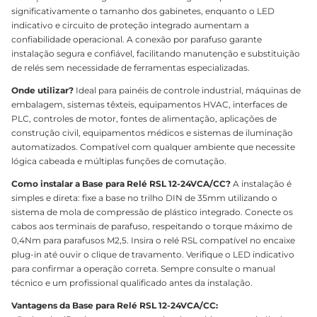
significativamente o tamanho dos gabinetes, enquanto o LED
indicativo e circuito de proteção integrado aumentam a
confiabilidade operacional. A conexão por parafuso garante
instalação segura e confiável, facilitando manutenção e substituição
de relés sem necessidade de ferramentas especializadas.
Onde utilizar?
Ideal para painéis de controle industrial, máquinas de
embalagem, sistemas têxteis, equipamentos HVAC, interfaces de
PLC, controles de motor, fontes de alimentação, aplicações de
construção civil, equipamentos médicos e sistemas de iluminação
automatizados. Compatível com qualquer ambiente que necessite
lógica cabeada e múltiplas funções de comutação.
Como instalar a Base para Relé RSL 12-24VCA/CC?
A instalação é
simples e direta: fixe a base no trilho DIN de 35mm utilizando o
sistema de mola de compressão de plástico integrado. Conecte os
cabos aos terminais de parafuso, respeitando o torque máximo de
0,4Nm para parafusos M2,5. Insira o relé RSL compatível no encaixe
plug-in até ouvir o clique de travamento. Verifique o LED indicativo
para confirmar a operação correta. Sempre consulte o manual
técnico e um profissional qualificado antes da instalação.
Vantagens da Base para Relé RSL 12-24VCA/CC: