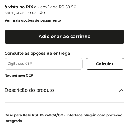
ou em
1
x de
R$
59
,
90
sem juros no cartão
Ver mais opções de pagamento
Adicionar ao carrinho
Não sei meu CEP
Descrição do produto
Base para Relé RSL 12-24VCA/CC - Interface plug-in com proteção
integrada