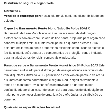
Distribuição segura e organizada
Marca:
WEG
Vendido e entregue por:
Nossa loja (envio conforme disponibilidade em
estoque)
O que é o Barramento Pente Monofásico 54 Polos 80A?
O
Barramento de Fase Monofásico WEG é um acessório de distribuição
elétrica fabricado em cobre isolado do tipo pente, projetado para organizar e
conectar múltiplos mini disjuntores em painéis e quadros elétricos. Sua
estrutura em forma de pente proporciona excelente condutividade elétrica e
facilita a interligação segura de componentes de proteção, sendo indicado
para instalações residenciais, comerciais e industriais.
Para que serve o Barramento Pente Monofásico 54 Polos 80A?
Este
barramento é utilizado para distribuição de energia elétrica em circuitos de
mini disjuntores MDW da WEG, permitindo a conexão em paralelo de até 54
disjuntores de forma padronizada e segura. Reduz significativamente o
tempo de montagem, evita conexões improvisadas e garante maior
confiabilidade ao circuito, sendo essencial para quadros de distribuição de
maior porte que necessitam de organização e eficiência na distribuição de
corrente.
Quais são as especificações técnicas?