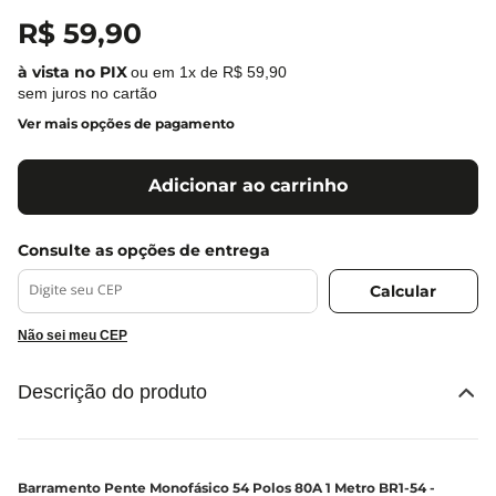
R$
59
,
90
ou em
1
x de
R$
59
,
90
sem juros no cartão
Ver mais opções de pagamento
Adicionar ao carrinho
Não sei meu CEP
Descrição do produto
Barramento Pente Monofásico 54 Polos 80A 1 Metro BR1-54 -