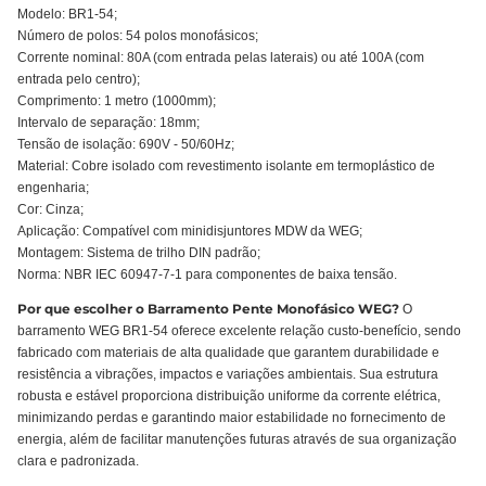
Modelo: BR1-54;
Número de polos: 54 polos monofásicos;
Corrente nominal: 80A (com entrada pelas laterais) ou até 100A (com
entrada pelo centro);
Comprimento: 1 metro (1000mm);
Intervalo de separação: 18mm;
Tensão de isolação: 690V - 50/60Hz;
Material: Cobre isolado com revestimento isolante em termoplástico de
engenharia;
Cor: Cinza;
Aplicação: Compatível com minidisjuntores MDW da WEG;
Montagem: Sistema de trilho DIN padrão;
Norma: NBR IEC 60947-7-1 para componentes de baixa tensão.
Por que escolher o Barramento Pente Monofásico WEG?
O
barramento WEG BR1-54 oferece excelente relação custo-benefício, sendo
fabricado com materiais de alta qualidade que garantem durabilidade e
resistência a vibrações, impactos e variações ambientais. Sua estrutura
robusta e estável proporciona distribuição uniforme da corrente elétrica,
minimizando perdas e garantindo maior estabilidade no fornecimento de
energia, além de facilitar manutenções futuras através de sua organização
clara e padronizada.