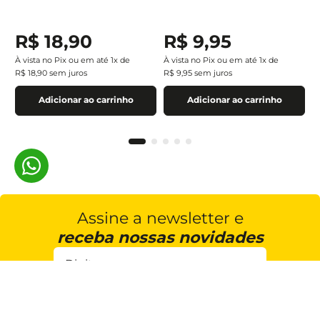
R$
18
,
90
R$
9
,
95
À vista no Pix ou em até
1
x de
À vista no Pix ou em até
1
x de
R$
18
,
90
sem juros
R$
9
,
95
sem juros
Adicionar ao carrinho
Adicionar ao carrinho
Assine a newsletter e
receba nossas novidades