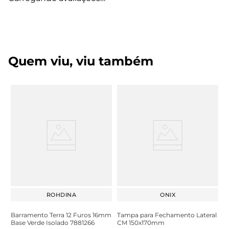
Quem viu, viu também
ROHDINA
ONIX
Barramento Terra 12 Furos 16mm
Tampa para Fechamento Lateral
Base Verde Isolado 7881266
CM 150x170mm