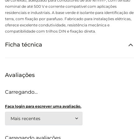
de conexão, adequado para condutores de até 16 mm², com tensão
nominal de até 500 V e corrente compatível com aplicações
residenciais e industriais. A base verde é isolante para identificação de
terra, com fixação por parafuso. Fabricado para instalações elétricas,
oferece excelente condutividade, resistência mecânica e
compatibilidade com trilhos DIN e fixação direta.
Ficha técnica
Avaliações
Carregando…
Faça login para escrever uma avaliação.
Mais recentes
Carregando avaliações…