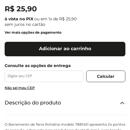
R$
25
,
90
ou em
1
x de
R$
25
,
90
sem juros no cartão
Ver mais opções de pagamento
Adicionar ao carrinho
Não sei meu CEP
Descrição do produto
O Barramento de Terra Rohdina modelo 7881451 apresenta 24 pontos