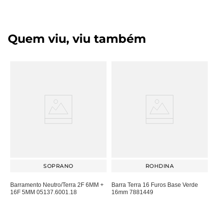
Quem viu, viu também
SOPRANO
ROHDINA
Barramento Neutro/Terra 2F 6MM +
Barra Terra 16 Furos Base Verde
16F 5MM 05137.6001.18
16mm 7881449