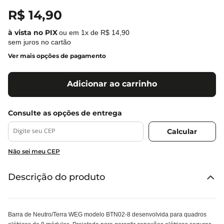
R$
14
,
90
ou em
1
x de
R$
14
,
90
sem juros no cartão
Ver mais opções de pagamento
Adicionar ao carrinho
Não sei meu CEP
Descrição do produto
Barra de Neutro/Terra WEG modelo BTN02-8 desenvolvida para quadros