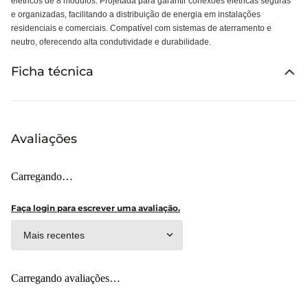
elétricos de 8 módulos. Projetada para garantir conexões elétricas seguras
e organizadas, facilitando a distribuição de energia em instalações
residenciais e comerciais. Compatível com sistemas de aterramento e
neutro, oferecendo alta condutividade e durabilidade.
Ficha técnica
Avaliações
Carregando…
Faça login para escrever uma avaliação.
Mais recentes
Carregando avaliações…