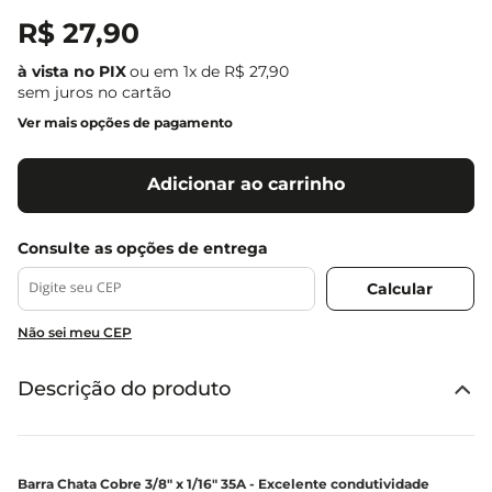
R$
27
,
90
ou em
1
x de
R$
27
,
90
sem juros no cartão
Ver mais opções de pagamento
Adicionar ao carrinho
Não sei meu CEP
Descrição do produto
Barra Chata Cobre 3/8" x 1/16" 35A - Excelente condutividade