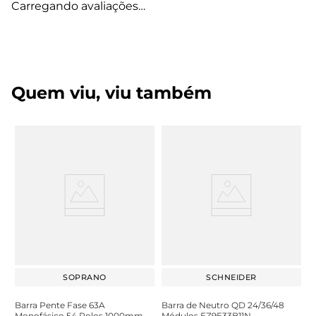
Carregando avaliações…
Quem viu, viu também
SOPRANO
SCHNEIDER
Barra Pente Fase 63A
Barra de Neutro QD 24/36/48
Monofásico 54 Polos 1000mm
Módulos EZ9E33B11N