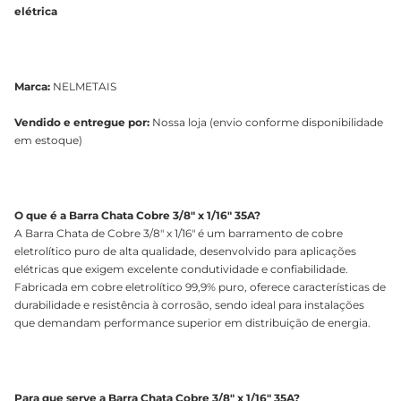
elétrica
Marca:
NELMETAIS
Vendido e entregue por:
Nossa loja (envio conforme disponibilidade
em estoque)
O que é a Barra Chata Cobre 3/8" x 1/16" 35A?
A Barra Chata de Cobre 3/8" x 1/16" é um barramento de cobre
eletrolítico puro de alta qualidade, desenvolvido para aplicações
elétricas que exigem excelente condutividade e confiabilidade.
Fabricada em cobre eletrolítico 99,9% puro, oferece características de
durabilidade e resistência à corrosão, sendo ideal para instalações
que demandam performance superior em distribuição de energia.
Para que serve a Barra Chata Cobre 3/8" x 1/16" 35A?