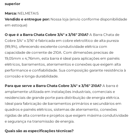
superior
Marca:
NELMETAIS
Vendido e entregue por:
Nossa loja (envio conforme disponibilidade
em estoque)
O que é a Barra Chata Cobre 3/4" x 3/16" 210A?
A Barra Chata de
Cobre 3/4" x 3/16" é fabricada em cobre eletrolítico de alta pureza
(99,9%), oferecendo excelente condutividade elétrica com
capacidade de corrente de 210A. Com dimensões precisas de
19,05mm x 4,76mm, esta barra é ideal para aplicações em painéis
elétricos, barramentos, aterramentos e conexões que exigem alta
performance e confiabilidade. Sua composição garante resistência à
corrosão e longa durabilidade.
Para que serve a Barra Chata Cobre 3/4" x 3/16" 210A?
A barra é
amplamente utilizada em instalações industriais, comerciais e
residenciais de grande porte para distribuição de energia elétrica.
Ideal para fabricação de barramentos primários e secundários em
quadros e painéis elétricos, sistemas de aterramento, conexões
rígidas de alta corrente e projetos que exigem máxima condutividade
e segurança na transmissão de energia.
Quais são as especificações técnicas?