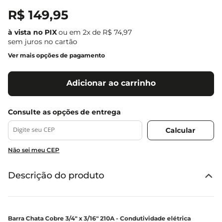
R$
149
,
95
ou em
2
x de
R$
74
,
97
sem juros no cartão
Ver mais opções de pagamento
Adicionar ao carrinho
Não sei meu CEP
Descrição do produto
Barra Chata Cobre 3/4" x 3/16" 210A - Condutividade elétrica