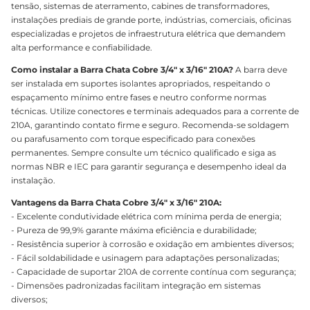
tensão, sistemas de aterramento, cabines de transformadores,
instalações prediais de grande porte, indústrias, comerciais, oficinas
especializadas e projetos de infraestrutura elétrica que demandem
alta performance e confiabilidade.
Como instalar a Barra Chata Cobre 3/4" x 3/16" 210A?
A barra deve
ser instalada em suportes isolantes apropriados, respeitando o
espaçamento mínimo entre fases e neutro conforme normas
técnicas. Utilize conectores e terminais adequados para a corrente de
210A, garantindo contato firme e seguro. Recomenda-se soldagem
ou parafusamento com torque especificado para conexões
permanentes. Sempre consulte um técnico qualificado e siga as
normas NBR e IEC para garantir segurança e desempenho ideal da
instalação.
Vantagens da Barra Chata Cobre 3/4" x 3/16" 210A:
- Excelente condutividade elétrica com mínima perda de energia;
- Pureza de 99,9% garante máxima eficiência e durabilidade;
- Resistência superior à corrosão e oxidação em ambientes diversos;
- Fácil soldabilidade e usinagem para adaptações personalizadas;
- Capacidade de suportar 210A de corrente contínua com segurança;
- Dimensões padronizadas facilitam integração em sistemas
diversos;