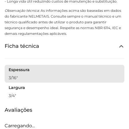
- Longa vida útil reduzindo custos de manutenção e substituição.
Observação técnica:
As informações acima são baseadas em dados
do fabricante NELMETAIS. Consulte sempre o manual técnico e um
técnico qualificado antes de utilizar o produto para garantir
segurança e desempenho ideal. Respeite as normas NBR 6114, IEC e
demais regulamentações aplicáveis.
Ficha técnica
Espessura
3/16"
Largura
3/4"
Avaliações
Carregando…