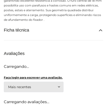
garantindo excelente resistência à corrosão. O furo central de 18 mm
possibilita uso com parafusos e hastes comuns em redes elétricas,
postes, estais e aterramento. Sua geometria quadrada distribui
uniformemente a carga, protegendo superfícies e eliminando riscos
de afundamento do fixador .
Ficha técnica
Avaliações
Carregando…
Faça login para escrever uma avaliação.
Mais recentes
Carregando avaliações…