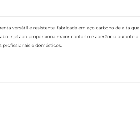
nta versátil e resistente, fabricada em aço carbono de alta qual
 cabo injetado proporciona maior conforto e aderência durante o 
s profissionais e domésticos.