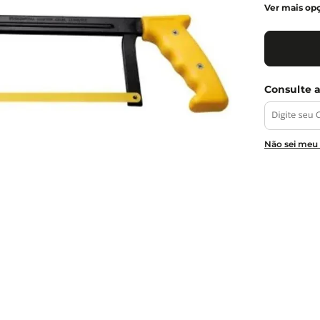
Ver mais op
Não sei meu