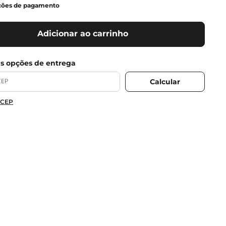
ções de pagamento
Adicionar ao carrinho
 CEP