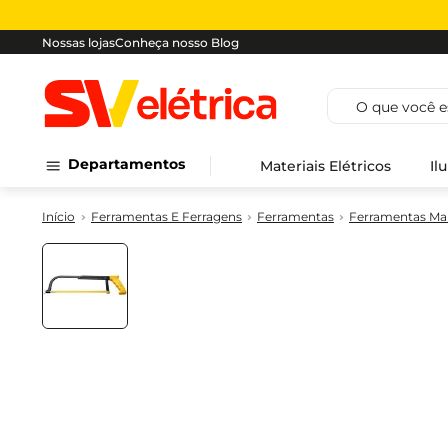
Nossas lojas
Conheça nosso Blog
O que você est
Departamentos
Materiais Elétricos
Il
Ferramentas E Ferragens
Ferramentas
Ferramentas Ma