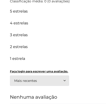
Classificação média: 0
(0 avaliações)
5 estrelas
4 estrelas
3 estrelas
2 estrelas
1 estrela
Faça login para escrever uma avaliação.
Mais recentes
Nenhuma avaliação