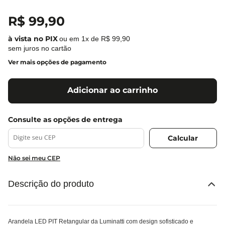
R$
99
,
90
ou em
1
x de
R$
99
,
90
sem juros no cartão
Ver mais opções de pagamento
Adicionar ao carrinho
Não sei meu CEP
Descrição do produto
Arandela LED PIT Retangular da Luminatti com design sofisticado e