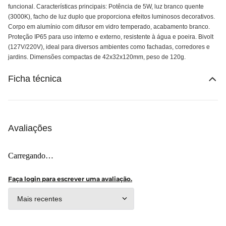
funcional. Características principais: Potência de 5W, luz branco quente
(3000K), facho de luz duplo que proporciona efeitos luminosos decorativos.
Corpo em alumínio com difusor em vidro temperado, acabamento branco.
Proteção IP65 para uso interno e externo, resistente à água e poeira. Bivolt
(127V/220V), ideal para diversos ambientes como fachadas, corredores e
jardins. Dimensões compactas de 42x32x120mm, peso de 120g.
Ficha técnica
Avaliações
Carregando…
Faça login para escrever uma avaliação.
Mais recentes