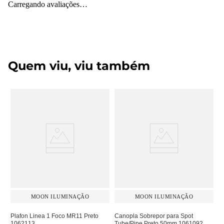
Carregando avaliações…
Quem viu, viu também
MOON ILUMINAÇÃO
MOON ILUMINAÇÃO
Plafon Linea 1 Foco MR11 Preto
Canopla Sobrepor para Spot
1062113
Tube/Pipe Preto 50mm 1061092