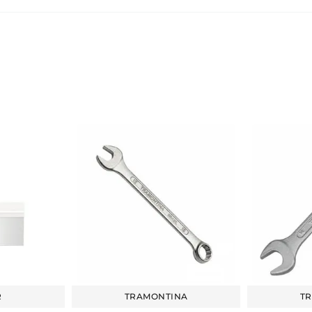
R
TRAMONTINA
T