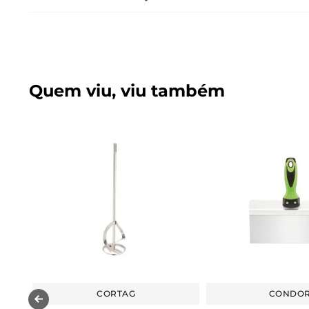
Quem viu, viu também
CORTAG
CONDO