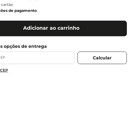
 cartão
ções de pagamento
Adicionar ao carrinho
 CEP