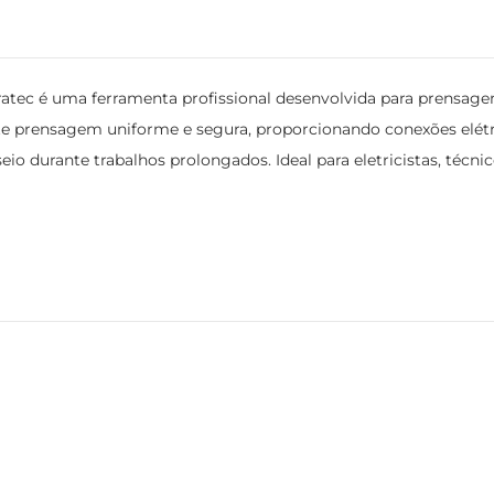
ratec é uma ferramenta profissional desenvolvida para prensage
e prensagem uniforme e segura, proporcionando conexões elétri
eio durante trabalhos prolongados. Ideal para eletricistas, técn