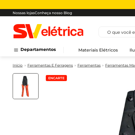
Nossas lojas
Conheça nosso Blog
O que você est
Departamentos
Materiais Elétricos
Il
Ferramentas E Ferragens
Ferramentas
Ferramentas Ma
ENCARTE