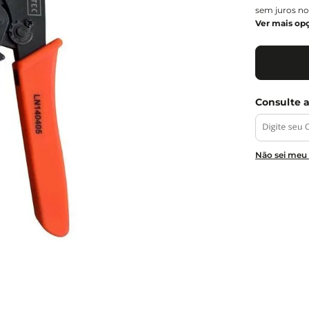
sem juros no
Ver mais op
Não sei meu