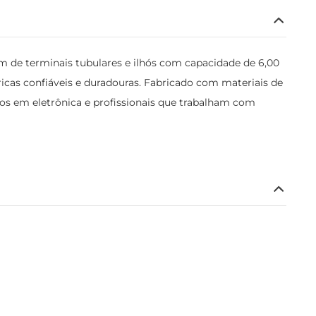
m de terminais tubulares e ilhós com capacidade de 6,00
cas confiáveis e duradouras. Fabricado com materiais de
icos em eletrônica e profissionais que trabalham com