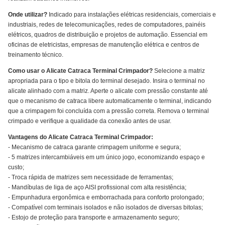
Onde utilizar?
Indicado para instalações elétricas residenciais, comerciais e
industriais, redes de telecomunicações, redes de computadores, painéis
elétricos, quadros de distribuição e projetos de automação. Essencial em
oficinas de eletricistas, empresas de manutenção elétrica e centros de
treinamento técnico.
Como usar o Alicate Catraca Terminal Crimpador?
Selecione a matriz
apropriada para o tipo e bitola do terminal desejado. Insira o terminal no
alicate alinhado com a matriz. Aperte o alicate com pressão constante até
que o mecanismo de catraca libere automaticamente o terminal, indicando
que a crimpagem foi concluída com a pressão correta. Remova o terminal
crimpado e verifique a qualidade da conexão antes de usar.
Vantagens do Alicate Catraca Terminal Crimpador:
- Mecanismo de catraca garante crimpagem uniforme e segura;
- 5 matrizes intercambiáveis em um único jogo, economizando espaço e
custo;
- Troca rápida de matrizes sem necessidade de ferramentas;
- Mandíbulas de liga de aço AISI profissional com alta resistência;
- Empunhadura ergonômica e emborrachada para conforto prolongado;
- Compatível com terminais isolados e não isolados de diversas bitolas;
- Estojo de proteção para transporte e armazenamento seguro;