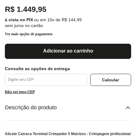
R$
1
.
449
,
95
ou em
10
x de
R$
144
,
99
sem juros no cartão
Ver mais opções de pagamento
Adicionar ao carrinho
Não sei meu CEP
Descrição do produto
Alicate Catraca Terminal Crimpador 5 Matrizes - Crimpagem profissional