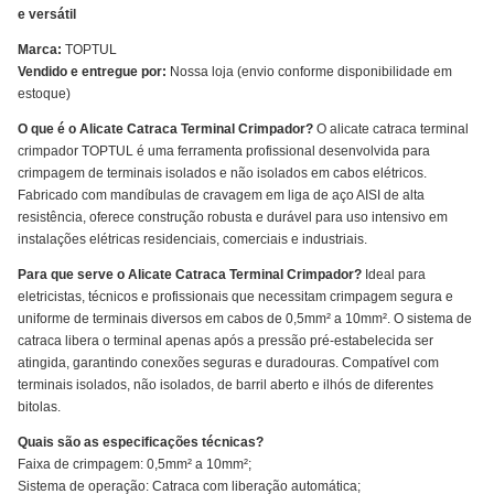
e versátil
Marca:
TOPTUL
Vendido e entregue por:
Nossa loja (envio conforme disponibilidade em
estoque)
O que é o Alicate Catraca Terminal Crimpador?
O alicate catraca terminal
crimpador TOPTUL é uma ferramenta profissional desenvolvida para
crimpagem de terminais isolados e não isolados em cabos elétricos.
Fabricado com mandíbulas de cravagem em liga de aço AISI de alta
resistência, oferece construção robusta e durável para uso intensivo em
instalações elétricas residenciais, comerciais e industriais.
Para que serve o Alicate Catraca Terminal Crimpador?
Ideal para
eletricistas, técnicos e profissionais que necessitam crimpagem segura e
uniforme de terminais diversos em cabos de 0,5mm² a 10mm². O sistema de
catraca libera o terminal apenas após a pressão pré-estabelecida ser
atingida, garantindo conexões seguras e duradouras. Compatível com
terminais isolados, não isolados, de barril aberto e ilhós de diferentes
bitolas.
Quais são as especificações técnicas?
Faixa de crimpagem: 0,5mm² a 10mm²;
Sistema de operação: Catraca com liberação automática;