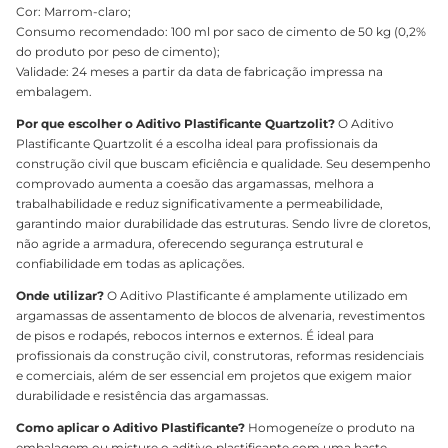
Cor: Marrom-claro;
Consumo recomendado: 100 ml por saco de cimento de 50 kg (0,2%
do produto por peso de cimento);
Validade: 24 meses a partir da data de fabricação impressa na
embalagem.
Por que escolher o Aditivo Plastificante Quartzolit?
O Aditivo
Plastificante Quartzolit é a escolha ideal para profissionais da
construção civil que buscam eficiência e qualidade. Seu desempenho
comprovado aumenta a coesão das argamassas, melhora a
trabalhabilidade e reduz significativamente a permeabilidade,
garantindo maior durabilidade das estruturas. Sendo livre de cloretos,
não agride a armadura, oferecendo segurança estrutural e
confiabilidade em todas as aplicações.
Onde utilizar?
O Aditivo Plastificante é amplamente utilizado em
argamassas de assentamento de blocos de alvenaria, revestimentos
de pisos e rodapés, rebocos internos e externos. É ideal para
profissionais da construção civil, construtoras, reformas residenciais
e comerciais, além de ser essencial em projetos que exigem maior
durabilidade e resistência das argamassas.
Como aplicar o Aditivo Plastificante?
Homogeneíze o produto na
embalagem ou misture o aditivo plastificante com uma haste