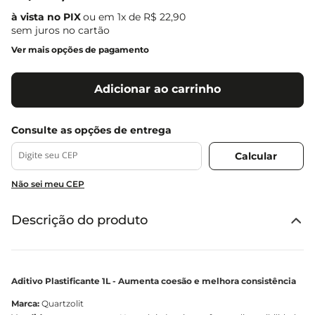
ou em
1
x de
R$
22
,
90
sem juros no cartão
Ver mais opções de pagamento
Adicionar ao carrinho
Não sei meu CEP
Descrição do produto
Aditivo Plastificante 1L - Aumenta coesão e melhora consistência
Marca:
Quartzolit