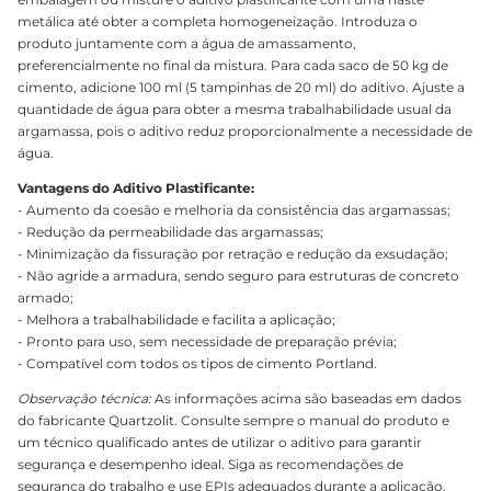
metálica até obter a completa homogeneização. Introduza o
produto juntamente com a água de amassamento,
preferencialmente no final da mistura. Para cada saco de 50 kg de
cimento, adicione 100 ml (5 tampinhas de 20 ml) do aditivo. Ajuste a
quantidade de água para obter a mesma trabalhabilidade usual da
argamassa, pois o aditivo reduz proporcionalmente a necessidade de
água.
Vantagens do Aditivo Plastificante:
- Aumento da coesão e melhoria da consistência das argamassas;
- Redução da permeabilidade das argamassas;
- Minimização da fissuração por retração e redução da exsudação;
- Não agride a armadura, sendo seguro para estruturas de concreto
armado;
- Melhora a trabalhabilidade e facilita a aplicação;
- Pronto para uso, sem necessidade de preparação prévia;
- Compatível com todos os tipos de cimento Portland.
Observação técnica:
As informações acima são baseadas em dados
do fabricante Quartzolit. Consulte sempre o manual do produto e
um técnico qualificado antes de utilizar o aditivo para garantir
segurança e desempenho ideal. Siga as recomendações de
segurança do trabalho e use EPIs adequados durante a aplicação.