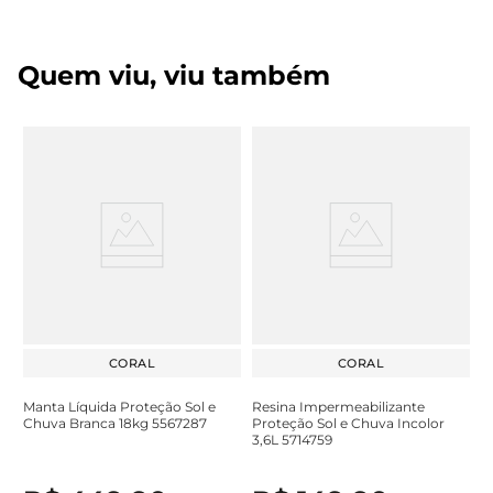
Quem viu, viu também
CORAL
CORAL
Manta Líquida Proteção Sol e
Resina Impermeabilizante
Chuva Branca 18kg 5567287
Proteção Sol e Chuva Incolor
3,6L 5714759