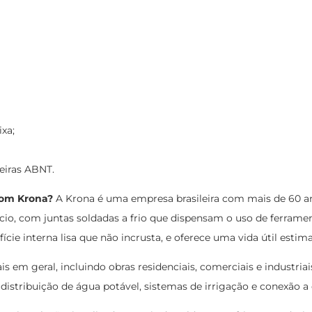
xa;
eiras ABNT.
rom Krona?
A Krona é uma empresa brasileira com mais de 60 an
fício, com juntas soldadas a frio que dispensam o uso de ferra
rfície interna lisa que não incrusta, e oferece uma vida útil es
is em geral, incluindo obras residenciais, comerciais e industri
istribuição de água potável, sistemas de irrigação e conexão a 