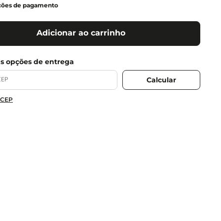
ções de pagamento
Adicionar ao carrinho
 CEP