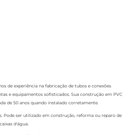
os de experiência na fabricação de tubos e conexões
mentas e equipamentos sofisticados. Sua construção em PVC
timada de 50 anos quando instalado corretamente.
ais. Pode ser utilizado em construção, reforma ou reparo de
caixas d'água.