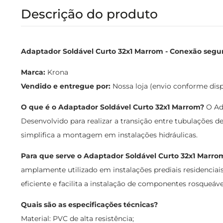
Descrição do produto
Adaptador Soldável Curto 32x1 Marrom - Conexão segura
Marca:
Krona
Vendido e entregue por:
Nossa loja (envio conforme dis
O que é o Adaptador Soldável Curto 32x1 Marrom?
O Ada
Desenvolvido para realizar a transição entre tubulações 
simplifica a montagem em instalações hidráulicas.
Para que serve o Adaptador Soldável Curto 32x1 Marro
amplamente utilizado em instalações prediais residenciai
eficiente e facilita a instalação de componentes rosqueáv
Quais são as especificações técnicas?
Material: PVC de alta resistência;