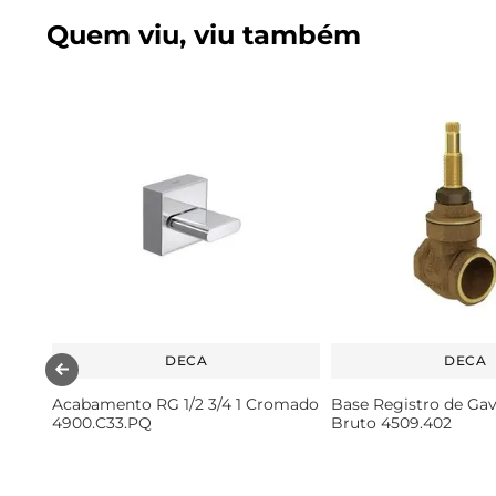
Quem viu, viu também
DECA
DECA
Acabamento RG 1/2 3/4 1 Cromado
Base Registro de Gave
4900.C33.PQ
Bruto 4509.402