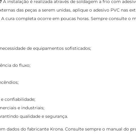
?
A instalação é realizada através de soldagem a frio com ades
e externas das peças a serem unidas, aplique o adesivo PVC nas
A cura completa ocorre em poucas horas. Sempre consulte o ma
m necessidade de equipamentos sofisticados;
ência do fluxo;
ncêndios;
e confiabilidade;
erciais e industriais;
rantindo qualidade e segurança.
 dados do fabricante Krona. Consulte sempre o manual do produ