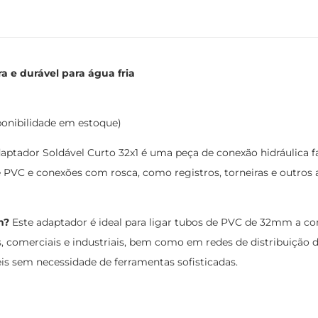
 e durável para água fria
ponibilidade em estoque)
ptador Soldável Curto 32x1 é uma peça de conexão hidráulica f
de PVC e conexões com rosca, como registros, torneiras e outros
m?
Este adaptador é ideal para ligar tubos de PVC de 32mm a co
s, comerciais e industriais, bem como em redes de distribuição 
eis sem necessidade de ferramentas sofisticadas.