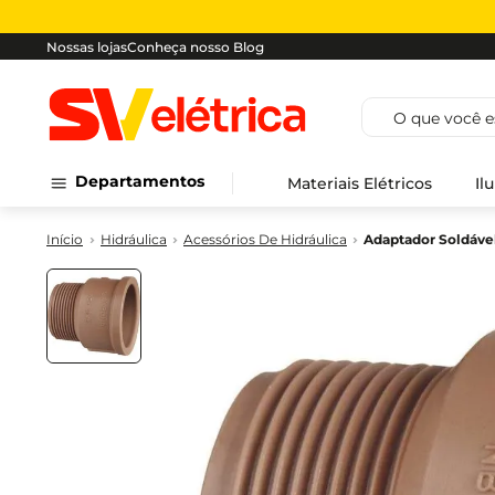
Nossas lojas
Conheça nosso Blog
O que você est
Departamentos
Materiais Elétricos
Il
Hidráulica
Acessórios De Hidráulica
Adaptador Soldáve