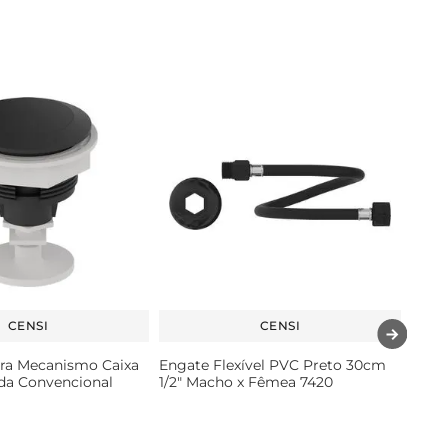
CENSI
CENSI
ra Mecanismo Caixa
Engate Flexível PVC Preto 30cm
da Convencional
1/2" Macho x Fêmea 7420