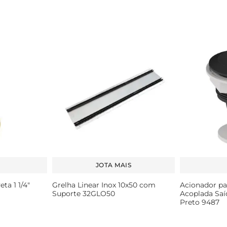
JOTA MAIS
ta 1 1/4"
Grelha Linear Inox 10x50 com
Acionador pa
Suporte 32GLO50
Acoplada Saí
Preto 9487