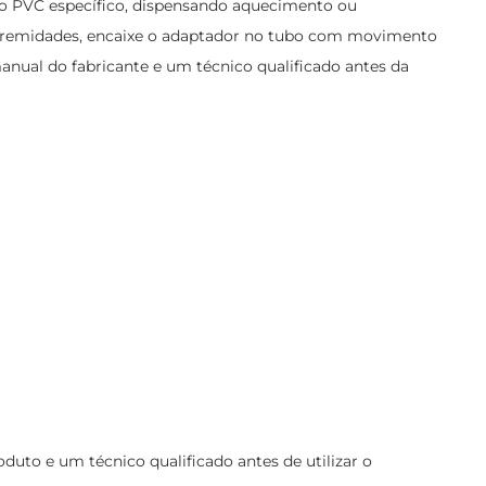
ivo PVC específico, dispensando aquecimento ou
 extremidades, encaixe o adaptador no tubo com movimento
nual do fabricante e um técnico qualificado antes da
to e um técnico qualificado antes de utilizar o