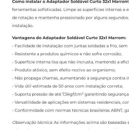
Como instalar o Adaptador Soldável Curto 32x1 Marrom
ferramentas sofisticadas. Limpe as superfícies internas 
de rotação e mantenha pressionado por alguns segundos. 
instalação.
Vantagens do Adaptador Soldável Curto 32x1 Marrom:
- Facilidade de instalação com juntas soldadas a frio, se
- Resistente a produtos químicos e não sofre corrosão;
- Superfície interna lisa que não incrusta, mantendo a efici
- Produto atóxico, sem efeito nocivo ao organismo;
- Não propaga chamas, aumentando a segurança contra i
- Vida útil estimada de 50 anos com instalação correta;
- Suporta pressão de até 7,5kgf/cm² garantindo segurança 
- Versatilidade de aplicações em sistemas residenciais, com
- Conformidade com normas técnicas brasileiras ABNT, ga
Observação técnica:
As informações acima são baseadas em