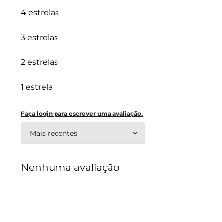
4 estrelas
3 estrelas
2 estrelas
1 estrela
Faça login para escrever uma avaliação.
Mais recentes
Nenhuma avaliação