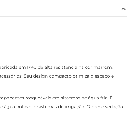
abricada em PVC de alta resistência na cor marrom.
 acessórios. Seu design compacto otimiza o espaço e
mponentes rosqueáveis em sistemas de água fria. É
de água potável e sistemas de irrigação. Oferece vedação