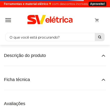
com descontos incríveis
Ferramentas e material elétrico
Aproveite!
O que você está procurando?
ERRO
Desculpe, a página que você está procurando não foi
encontrada.
Voltar à página inicial