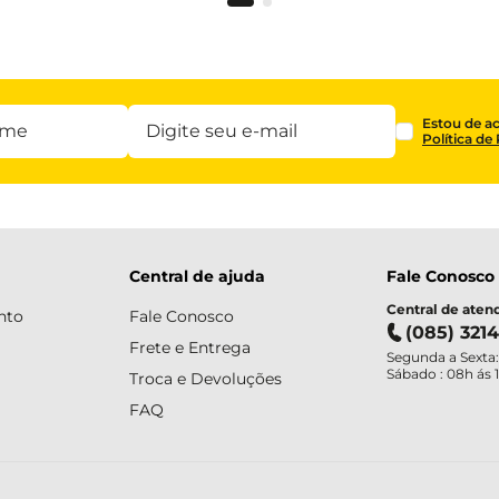
Estou de a
Política de
Central de ajuda
Fale Conosco
Central de ate
nto
Fale Conosco
(085) 321
Frete e Entrega
Segunda a Sexta:
Sábado : 08h ás 
Troca e Devoluções
FAQ