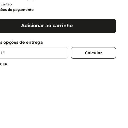
 cartão
ções de pagamento
Adicionar ao carrinho
 CEP