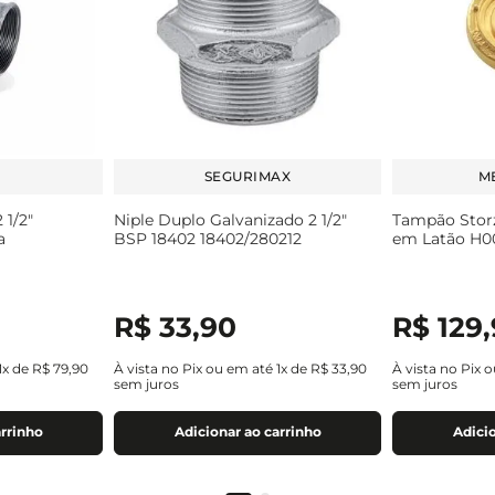
SEGURIMAX
M
 1/2"
Niple Duplo Galvanizado 2 1/2"
Tampão Storz
a
BSP 18402 18402/280212
em Latão H0
R$
33
,
90
R$
129
,
1
x de
R$
79
,
90
À vista no Pix ou em até
1
x de
R$
33
,
90
À vista no Pix 
sem juros
sem juros
arrinho
Adicionar ao carrinho
Adicio