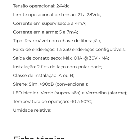
Tensão operacional: 24Vdc;
Limite operacional de tensão: 21 a 28Vdc;
Corrente em supervisão: 3 a 4mA;
Corrente em alarme: 5 a 7mA;
Tipo: Rearmável com chave de liberação;
Faixa de endereços: 1 a 250 endereços configuráveis;
Saída de contato seco: Máx. 0,1A @ 30V - NA;
Instalação: 2 fios do laço com polaridade;
Classe de instalação: A ou B;
Sirene: Sim, >90dB (convencional);
LED bicolor: Verde (supervisão) e Vermelho (alarme);
Temperatura de operação: -10 a 50°C;
Umidade relativa: