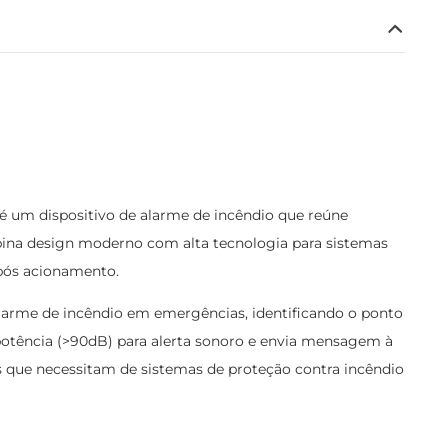
 um dispositivo de alarme de incêndio que reúne
ina design moderno com alta tecnologia para sistemas
após acionamento.
arme de incêndio em emergências, identificando o ponto
a potência (>90dB) para alerta sonoro e envia mensagem à
nos que necessitam de sistemas de proteção contra incêndio