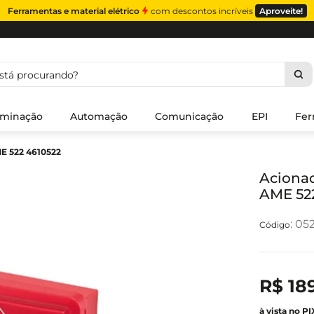
Ferramentas e material elétrico
com descontos incríveis
Aproveite!
á procurando?
uminação
Automação
Comunicação
EPI
Fer
E 522 4610522
Aciona
AME 52
:
05
R$
18