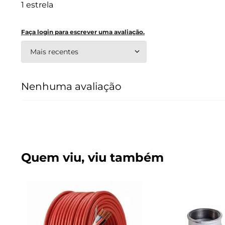
1 estrela
Faça login para escrever uma avaliação.
Mais recentes
Nenhuma avaliação
Quem viu, viu também