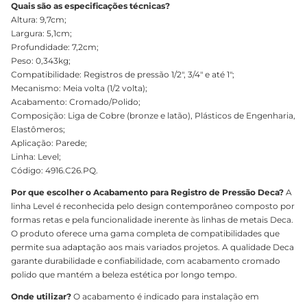
Quais são as especificações técnicas?
Altura: 9,7cm;
Largura: 5,1cm;
Profundidade: 7,2cm;
Peso: 0,343kg;
Compatibilidade: Registros de pressão 1/2", 3/4" e até 1";
Mecanismo: Meia volta (1/2 volta);
Acabamento: Cromado/Polido;
Composição: Liga de Cobre (bronze e latão), Plásticos de Engenharia,
Elastômeros;
Aplicação: Parede;
Linha: Level;
Código: 4916.C26.PQ.
Por que escolher o Acabamento para Registro de Pressão Deca?
A
linha Level é reconhecida pelo design contemporâneo composto por
formas retas e pela funcionalidade inerente às linhas de metais Deca.
O produto oferece uma gama completa de compatibilidades que
permite sua adaptação aos mais variados projetos. A qualidade Deca
garante durabilidade e confiabilidade, com acabamento cromado
polido que mantém a beleza estética por longo tempo.
Onde utilizar?
O acabamento é indicado para instalação em