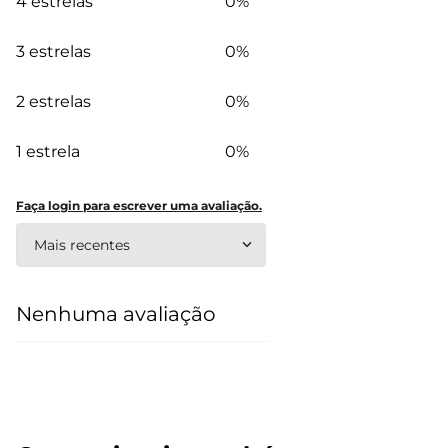
4 estrelas
0%
3 estrelas
0%
2 estrelas
0%
1 estrela
0%
Faça login para escrever uma avaliação.
Mais recentes
Nenhuma avaliação