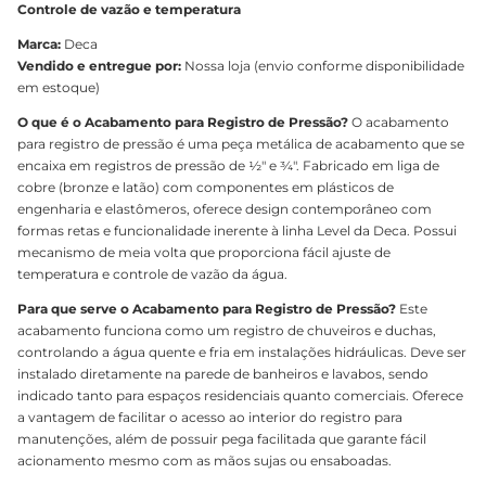
Controle de vazão e temperatura
Marca:
Deca
Vendido e entregue por:
Nossa loja (envio conforme disponibilidade
em estoque)
O que é o Acabamento para Registro de Pressão?
O acabamento
para registro de pressão é uma peça metálica de acabamento que se
encaixa em registros de pressão de ½" e ¾". Fabricado em liga de
cobre (bronze e latão) com componentes em plásticos de
engenharia e elastômeros, oferece design contemporâneo com
formas retas e funcionalidade inerente à linha Level da Deca. Possui
mecanismo de meia volta que proporciona fácil ajuste de
temperatura e controle de vazão da água.
Para que serve o Acabamento para Registro de Pressão?
Este
acabamento funciona como um registro de chuveiros e duchas,
controlando a água quente e fria em instalações hidráulicas. Deve ser
instalado diretamente na parede de banheiros e lavabos, sendo
indicado tanto para espaços residenciais quanto comerciais. Oferece
a vantagem de facilitar o acesso ao interior do registro para
manutenções, além de possuir pega facilitada que garante fácil
acionamento mesmo com as mãos sujas ou ensaboadas.