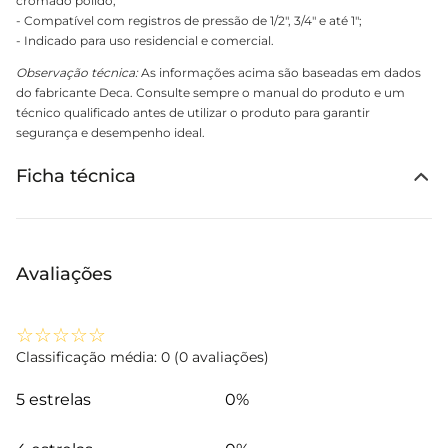
cromado polido;
- Compatível com registros de pressão de 1/2", 3/4" e até 1";
- Indicado para uso residencial e comercial.
Observação técnica:
As informações acima são baseadas em dados
do fabricante Deca. Consulte sempre o manual do produto e um
técnico qualificado antes de utilizar o produto para garantir
segurança e desempenho ideal.
Ficha técnica
Avaliações
☆
☆
☆
☆
☆
Classificação média: 0
(0 avaliações)
5 estrelas
0%