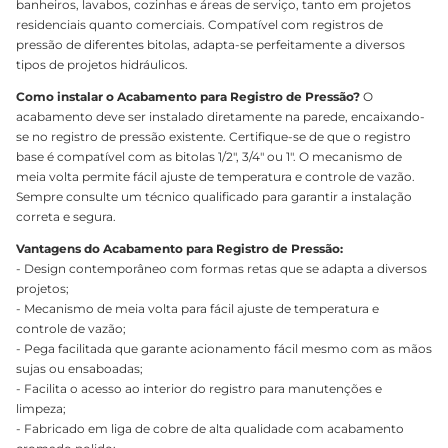
banheiros, lavabos, cozinhas e áreas de serviço, tanto em projetos
residenciais quanto comerciais. Compatível com registros de
pressão de diferentes bitolas, adapta-se perfeitamente a diversos
tipos de projetos hidráulicos.
Como instalar o Acabamento para Registro de Pressão?
O
acabamento deve ser instalado diretamente na parede, encaixando-
se no registro de pressão existente. Certifique-se de que o registro
base é compatível com as bitolas 1/2", 3/4" ou 1". O mecanismo de
meia volta permite fácil ajuste de temperatura e controle de vazão.
Sempre consulte um técnico qualificado para garantir a instalação
correta e segura.
Vantagens do Acabamento para Registro de Pressão:
- Design contemporâneo com formas retas que se adapta a diversos
projetos;
- Mecanismo de meia volta para fácil ajuste de temperatura e
controle de vazão;
- Pega facilitada que garante acionamento fácil mesmo com as mãos
sujas ou ensaboadas;
- Facilita o acesso ao interior do registro para manutenções e
limpeza;
- Fabricado em liga de cobre de alta qualidade com acabamento