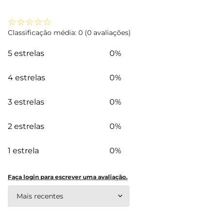
☆
☆
☆
☆
☆
Classificação média: 0
(0 avaliações)
5 estrelas
0%
4 estrelas
0%
3 estrelas
0%
2 estrelas
0%
1 estrela
0%
Faça login para escrever uma avaliação.
Mais recentes