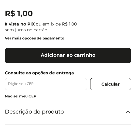
R$
1
,
00
ou em
1
x de
R$
1
,
00
sem juros no cartão
Ver mais opções de pagamento
Adicionar ao carrinho
Não sei meu CEP
Descrição do produto