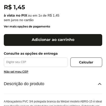
R$
1
,
45
ou em
1
x de
R$
1
,
45
sem juros no cartão
Ver mais opções de pagamento
Adicionar ao carrinho
Não sei meu CEP
Descrição do produto
A Abraçadeira PVC 3/4 polegada branca da Wetzel modelo ABRG-15 é ideal