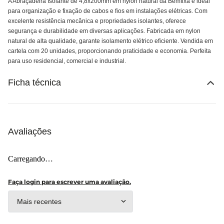
A Abraçadeira Isolante de 4,8x200mm em nylon natural da Bemfixa é ideal
para organização e fixação de cabos e fios em instalações elétricas. Com
excelente resistência mecânica e propriedades isolantes, oferece
segurança e durabilidade em diversas aplicações. Fabricada em nylon
natural de alta qualidade, garante isolamento elétrico eficiente. Vendida em
cartela com 20 unidades, proporcionando praticidade e economia. Perfeita
para uso residencial, comercial e industrial.
Ficha técnica
Avaliações
Carregando…
Faça login para escrever uma avaliação.
Mais recentes