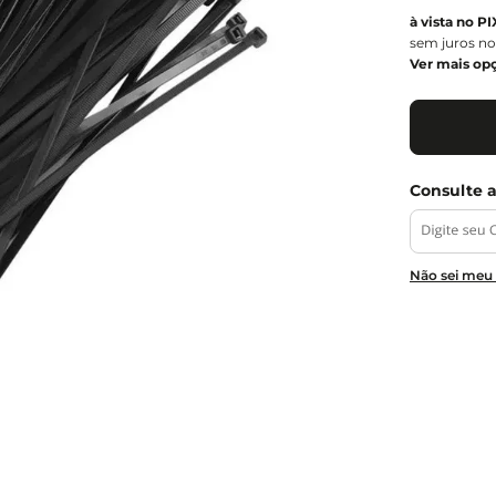
sem juros no
Ver mais op
Não sei meu