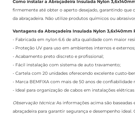
Como instalar a Abraçadeira Insulada Nylon 3,6x140m
firmemente até obter o aperto desejado, garantindo que 
da abraçadeira. Não utilize produtos químicos ou abrasivo
Vantagens da Abraçadeira Insulada Nylon 3,6x140mm P
- Fabricada em nylon 6.6 de alta qualidade com maior resi
- Proteção UV para uso em ambientes internos e externos
- Acabamento preto discreto e profissional;
- Fácil instalação com sistema de auto travamento;
- Cartela com 20 unidades oferecendo excelente custo-ben
- Marca BEMFIXA com mais de 50 anos de confiabilidade n
- Ideal para organização de cabos em instalações elétricas 
Observação técnica:
As informações acima são baseadas e
abraçadeira para garantir segurança e desempenho ideal. G