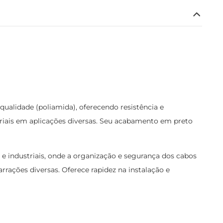
ualidade (poliamida), oferecendo resistência e
teriais em aplicações diversas. Seu acabamento em preto
is e industriais, onde a organização e segurança dos cabos
arrações diversas. Oferece rapidez na instalação e