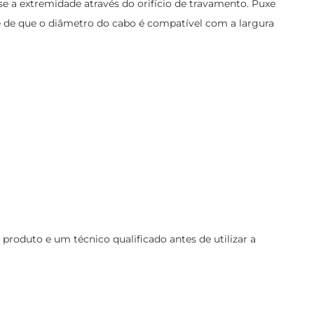
se a extremidade através do orifício de travamento. Puxe
e de que o diâmetro do cabo é compatível com a largura
oduto e um técnico qualificado antes de utilizar a