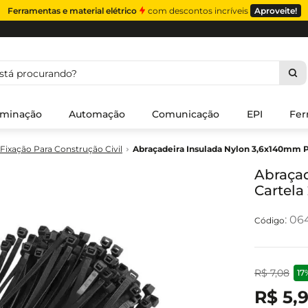
Ferramentas e material elétrico
com descontos incríveis
Aproveite!
á procurando?
uminação
Automação
Comunicação
EPI
Fer
Fixação Para Construção Civil
Abraçadeira Insulada Nylon 3,6x140mm P
Abraçad
Cartela
:
06
R$
7
,
08
17
R$
5
,