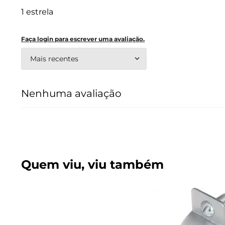
1 estrela
Faça login para escrever uma avaliação.
Mais recentes
Nenhuma avaliação
Quem viu, viu também