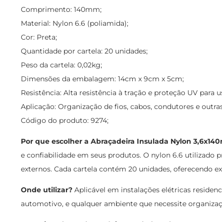
Comprimento: 140mm;
Material: Nylon 6.6 (poliamida);
Cor: Preta;
Quantidade por cartela: 20 unidades;
Peso da cartela: 0,02kg;
Dimensões da embalagem: 14cm x 9cm x 5cm;
Resistência: Alta resistência à tração e proteção UV para u
Aplicação: Organização de fios, cabos, condutores e outra
Código do produto: 9274;
Por que escolher a Abraçadeira Insulada Nylon 3,6x1
e confiabilidade em seus produtos. O nylon 6.6 utilizado 
externos. Cada cartela contém 20 unidades, oferecendo exc
Onde utilizar?
Aplicável em instalações elétricas residenc
automotivo, e qualquer ambiente que necessite organizaçã