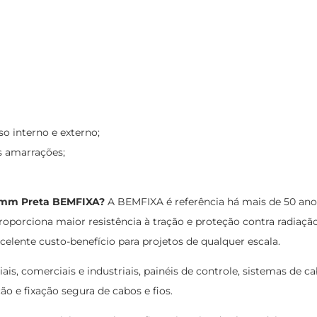
so interno e externo;
s amarrações;
40mm Preta BEMFIXA?
A BEMFIXA é referência há mais de 50 anos
proporciona maior resistência à tração e proteção contra radiaçã
elente custo-benefício para projetos de qualquer escala.
iais, comerciais e industriais, painéis de controle, sistemas de 
o e fixação segura de cabos e fios.