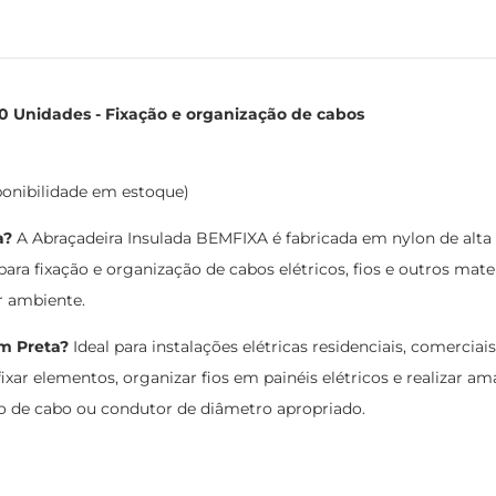
0 Unidades - Fixação e organização de cabos
ponibilidade em estoque)
a?
A Abraçadeira Insulada BEMFIXA é fabricada em nylon de alta q
para fixação e organização de cabos elétricos, fios e outros ma
r ambiente.
m Preta?
Ideal para instalações elétricas residenciais, comercia
ixar elementos, organizar fios em painéis elétricos e realizar am
o de cabo ou condutor de diâmetro apropriado.