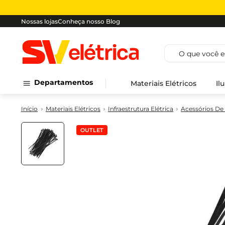
Nossas lojas
Conheça nosso Blog
O que você est
Departamentos
Materiais Elétricos
Il
Materiais Elétricos
Infraestrutura Elétrica
Acessórios De 
OUTLET